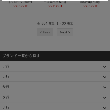
茶シロップ 300ml
白湯鍋つゆ 500g
塩鍋つゆ 500g
SOLD OUT
SOLD OUT
SOLD OUT
584
1
30
全
商品
-
表示
< Prev
Next >
ブランド一覧から探す
ア行
カ行
サ行
タ行
ナ行