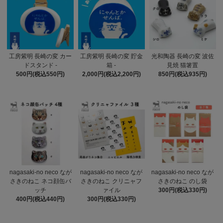
工房紫明 長崎の変 カー
工房紫明 長崎の変 貯金
光和陶器 長崎の変 波佐
ドスタンド -
箱 -
見焼 猫箸置
500円(税込550円)
2,000円(税込2,200円)
850円(税込935円)
nagasaki-no neco なが
nagasaki-no neco なが
nagasaki-no neco なが
さきのねこ ネコ顔缶バ
さきのねこ クリニャフ
さきのねこ のし袋
ッチ
ァイル
300円(税込330円)
400円(税込440円)
300円(税込330円)