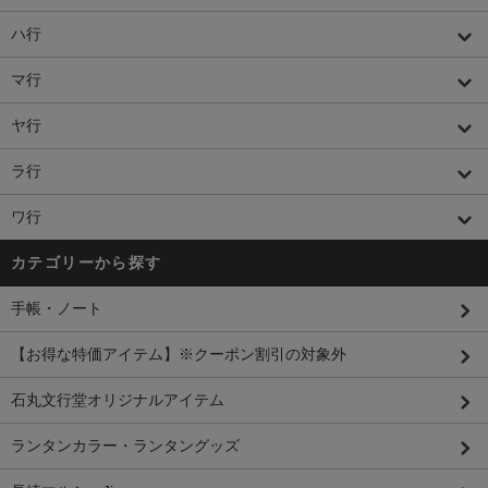
ハ行
マ行
ヤ行
ラ行
ワ行
カテゴリーから探す
手帳・ノート
【お得な特価アイテム】※クーポン割引の対象外
石丸文行堂オリジナルアイテム
ランタンカラー・ランタングッズ