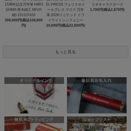
EL PRESS フェリスホイ
15周年記念万年筆 HIRO
リオキャラクターズ
ールプレス マスク 万年
SHIMA 寄木細工 MF(中
1,700円(税込1,870円)
筆 2026リミテッド トワ
細) 101115320
イライトシンフォニー
300,000円(税込330,000
20,000円(税込22,000円)
円)
もっと見る