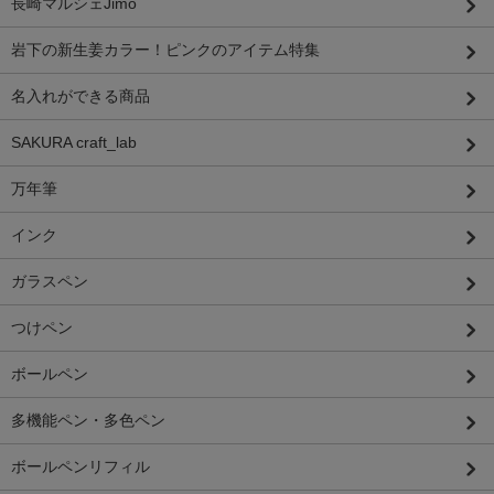
長崎マルシェJimo
岩下の新生姜カラー！ピンクのアイテム特集
名入れができる商品
SAKURA craft_lab
万年筆
インク
ガラスペン
つけペン
ボールペン
多機能ペン・多色ペン
ボールペンリフィル