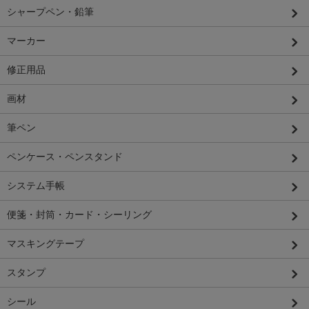
シャープペン・鉛筆
マーカー
修正用品
画材
筆ペン
ペンケース・ペンスタンド
システム手帳
便箋・封筒・カード・シーリング
マスキングテープ
スタンプ
シール