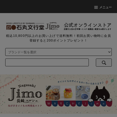
メニュー
税込10,800円以上のお買い上げで送料無料！初回お買い物時に会員
登録すると200ポイントプレゼント！