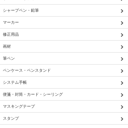
シャープペン・鉛筆
マーカー
修正用品
画材
筆ペン
ペンケース・ペンスタンド
システム手帳
便箋・封筒・カード・シーリング
マスキングテープ
スタンプ