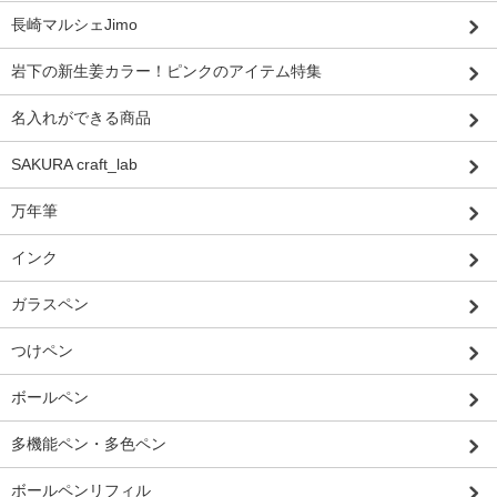
長崎マルシェJimo
岩下の新生姜カラー！ピンクのアイテム特集
名入れができる商品
SAKURA craft_lab
万年筆
インク
ガラスペン
つけペン
ボールペン
多機能ペン・多色ペン
ボールペンリフィル