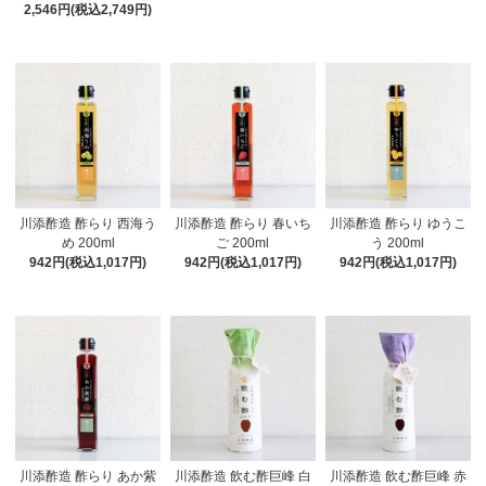
2,546円(税込2,749円)
川添酢造 酢らり 西海う
川添酢造 酢らり 春いち
川添酢造 酢らり ゆうこ
め 200ml
ご 200ml
う 200ml
942円(税込1,017円)
942円(税込1,017円)
942円(税込1,017円)
川添酢造 酢らり あか紫
川添酢造 飲む酢巨峰 白
川添酢造 飲む酢巨峰 赤