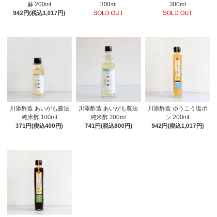
蘇 200ml
300ml
300ml
942円(税込1,017円)
SOLD OUT
SOLD OUT
川添酢造 あいがも農法
川添酢造 あいがも農法
川添酢造 ゆうこう塩ポ
純米酢 100ml
純米酢 300ml
ン 200ml
371円(税込400円)
741円(税込800円)
942円(税込1,017円)