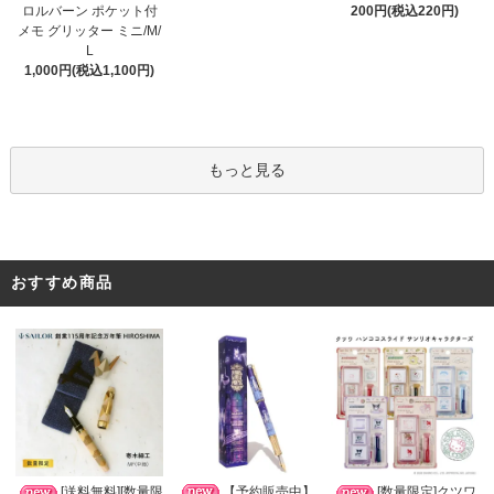
ロルバーン ポケット付
200円(税込220円)
メモ グリッター ミニ/M/
L
1,000円(税込1,100円)
もっと見る
おすすめ商品
【予約販売中】
[送料無料][数量限
[数量限定]クツワ