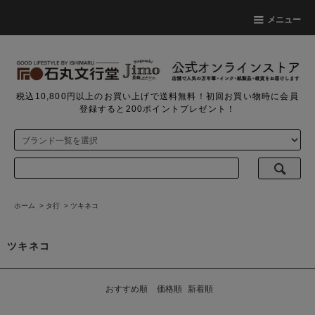
メニュー
税込10,800円以上のお買い上げで送料無料！初回お買い物時に会員
登録すると200ポイントプレゼント！
ホーム
>
タ行
>
ツキネコ
ツキネコ
おすすめ順
価格順
新着順