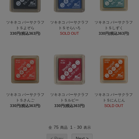
ツキネコ バーサクラフ
ツキネコ バーサクラフ
ツキネコ バーサクラフ
トＳよぞら
トＳそらいろ
トＳしずく
330円(税込363円)
SOLD OUT
330円(税込363円)
ツキネコ バーサクラフ
ツキネコ バーサクラフ
ツキネコ バーサクラフ
トＳさんご
トＳルビー
トＳにんじん
330円(税込363円)
330円(税込363円)
SOLD OUT
75
1
30
全
商品
-
表示
< Prev
Next >