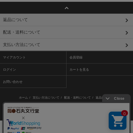
返品について
配送・送料について
支払い方法について
マイアカウント
会員登録
ログイン
カートを見る
お問い合わせ
ホーム
/
支払い方法について
/
配送・送料について
/
返品について
/
特定商取引法に基づく表記
/
プライバシーポリシー
/
メルマガ登録・解除
/ /
RSS
/
ATOM
Copyright © 株式会社石丸文行堂