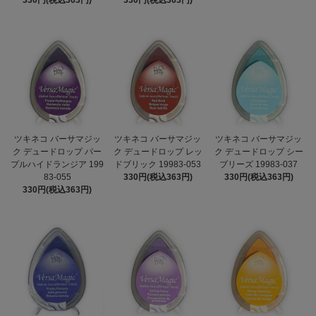
330円(税込363円)
330円(税込363円)
ツキネコ バーサマジッ
ツキネコ バーサマジッ
ツキネコ バーサマジッ
ク デュードロップ パー
ク デュードロップ レッ
ク デュードロップ シー
プルハイドランジア 199
ドブリック 19983-053
ブリーズ 19983-037
83-055
330円(税込363円)
330円(税込363円)
330円(税込363円)