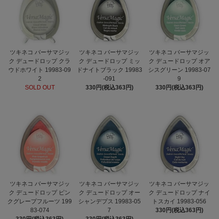
ツキネコ バーサマジッ
ツキネコ バーサマジッ
ツキネコ バーサマジッ
ク デュードロップ クラ
ク デュードロップ ミッ
ク デュードロップ オア
ウドホワイト 19983-09
ドナイトブラック 19983
シスグリーン 19983-07
2
-091
9
SOLD OUT
330円(税込363円)
330円(税込363円)
ツキネコ バーサマジッ
ツキネコ バーサマジッ
ツキネコ バーサマジッ
ク デュードロップ ピン
ク デュードロップ オー
ク デュードロップ ナイ
クグレープフルーツ 199
シャンデプス 19983-05
トスカイ 19983-056
83-074
7
330円(税込363円)