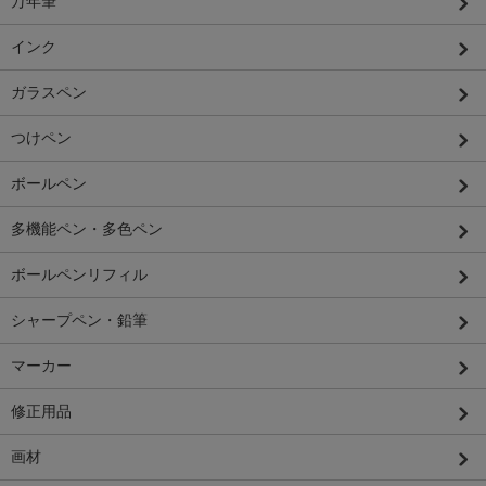
万年筆
インク
ガラスペン
つけペン
ボールペン
多機能ペン・多色ペン
ボールペンリフィル
シャープペン・鉛筆
マーカー
修正用品
画材