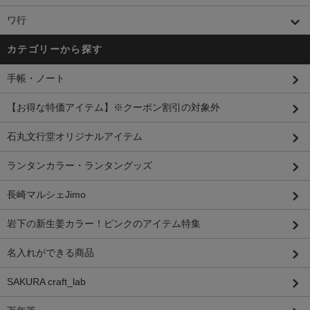
ワ行
カテゴリーから探す
手帳・ノート
【お得な特価アイテム】※クーポン割引の対象外
石丸文行堂オリジナルアイテム
ランタンカラー・ランタングッズ
長崎マルシェJimo
岩下の新生姜カラー！ピンクのアイテム特集
名入れができる商品
SAKURA craft_lab