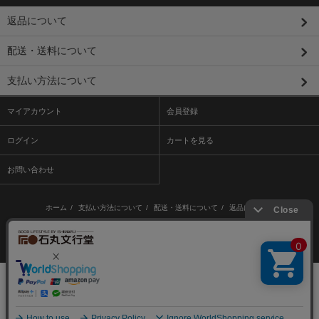
返品について
配送・送料について
支払い方法について
マイアカウント
会員登録
ログイン
カートを見る
お問い合わせ
ホーム
/
支払い方法について
/
配送・送料について
/
返品について
/
特定商取引法に基づく表記
/
プライバシーポリシー
/
メルマガ登録・解除
/ /
RSS
/
ATOM
Copyright © 株式会社石丸文行堂
Powered by