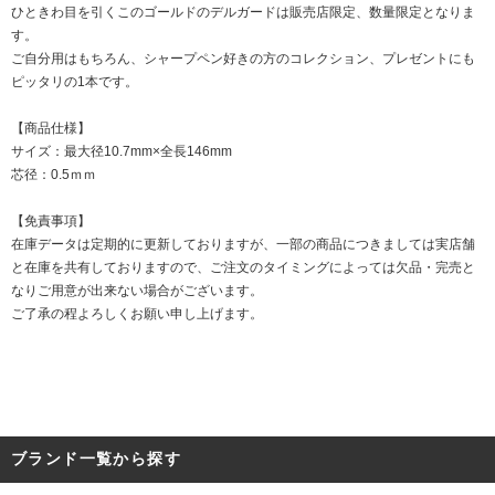
ひときわ目を引くこのゴールドのデルガードは販売店限定、数量限定となりま
す。
ご自分用はもちろん、シャープペン好きの方のコレクション、プレゼントにも
ピッタリの1本です。
【商品仕様】
サイズ：最大径10.7mm×全長146mm
芯径：0.5ｍｍ
【免責事項】
在庫データは定期的に更新しておりますが、一部の商品につきましては実店舗
と在庫を共有しておりますので、ご注文のタイミングによっては欠品・完売と
なりご用意が出来ない場合がございます。
ご了承の程よろしくお願い申し上げます。
ブランド一覧から探す