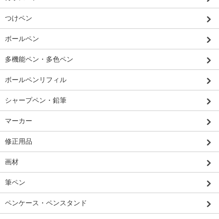
つけペン
ボールペン
多機能ペン・多色ペン
ボールペンリフィル
シャープペン・鉛筆
マーカー
修正用品
画材
筆ペン
ペンケース・ペンスタンド