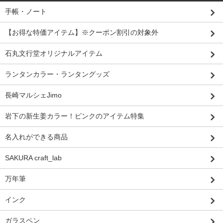
手帳・ノート
【お得な特価アイテム】※クーポン割引の対象外
石丸文行堂オリジナルアイテム
ランタンカラー・ランタングッズ
長崎マルシェJimo
岩下の新生姜カラー！ピンクのアイテム特集
名入れができる商品
SAKURA craft_lab
万年筆
インク
ガラスペン