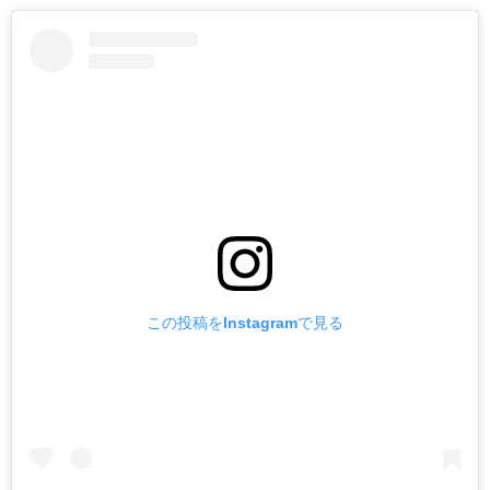
この投稿をInstagramで見る