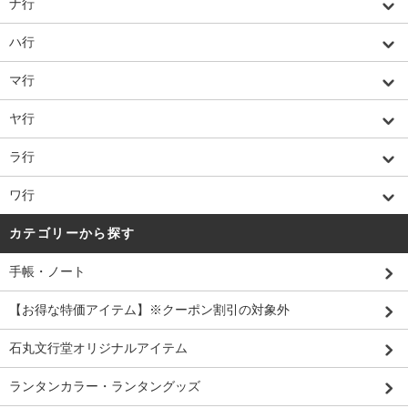
ナ行
ハ行
マ行
ヤ行
ラ行
ワ行
カテゴリーから探す
手帳・ノート
【お得な特価アイテム】※クーポン割引の対象外
石丸文行堂オリジナルアイテム
ランタンカラー・ランタングッズ