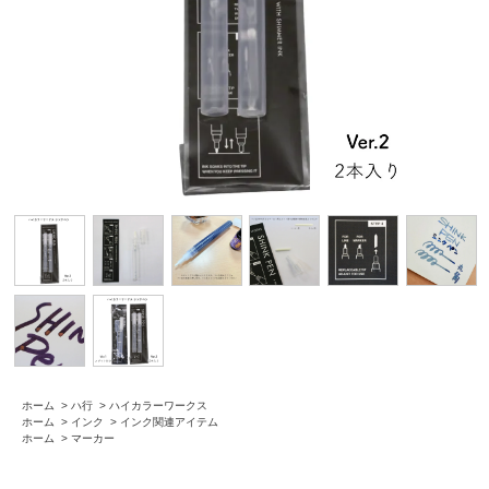
ホーム
>
ハ行
>
ハイカラーワークス
ホーム
>
インク
>
インク関連アイテム
ホーム
>
マーカー