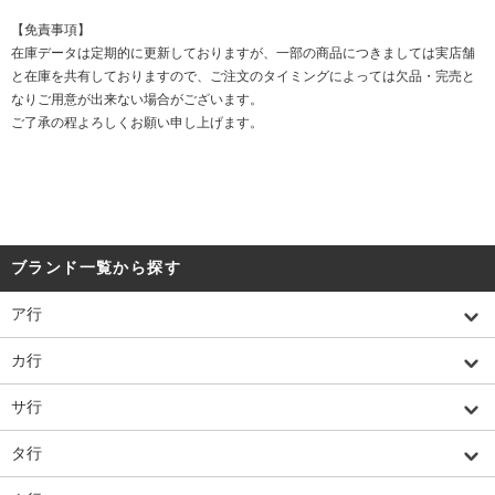
【免責事項】
在庫データは定期的に更新しておりますが、一部の商品につきましては実店舗
と在庫を共有しておりますので、ご注文のタイミングによっては欠品・完売と
なりご用意が出来ない場合がございます。
ご了承の程よろしくお願い申し上げます。
ブランド一覧から探す
ア行
カ行
サ行
タ行