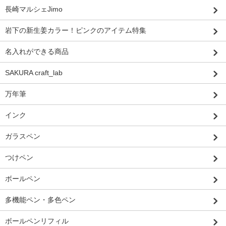
長崎マルシェJimo
岩下の新生姜カラー！ピンクのアイテム特集
名入れができる商品
SAKURA craft_lab
万年筆
インク
ガラスペン
つけペン
ボールペン
多機能ペン・多色ペン
ボールペンリフィル