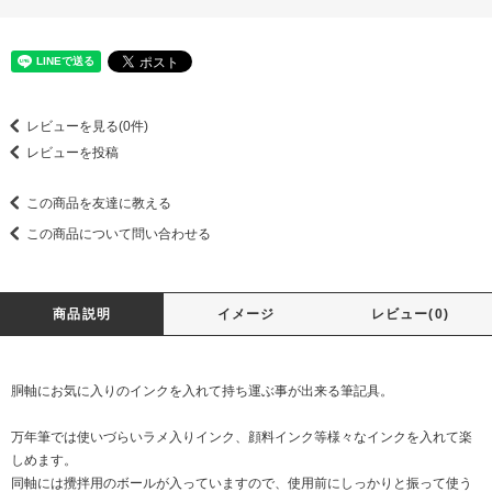
レビューを見る(0件)
レビューを投稿
この商品を友達に教える
この商品について問い合わせる
商品説明
イメージ
レビュー(0)
胴軸にお気に入りのインクを入れて持ち運ぶ事が出来る筆記具。
万年筆では使いづらいラメ入りインク、顔料インク等様々なインクを入れて楽
しめます。
同軸には攪拌用のボールが入っていますので、使用前にしっかりと振って使う