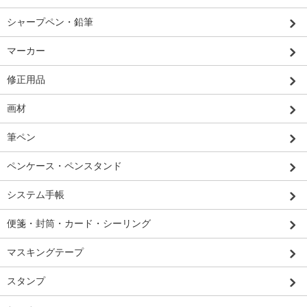
シャープペン・鉛筆
マーカー
修正用品
画材
筆ペン
ペンケース・ペンスタンド
システム手帳
便箋・封筒・カード・シーリング
マスキングテープ
スタンプ