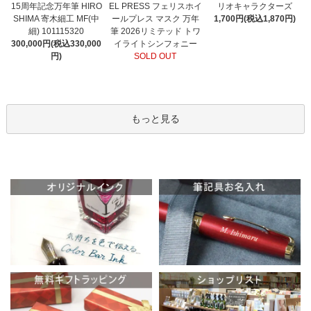
EL PRESS フェリスホイ
15周年記念万年筆 HIRO
リオキャラクターズ
ールプレス マスク 万年
SHIMA 寄木細工 MF(中
1,700円(税込1,870円)
筆 2026リミテッド トワ
細) 101115320
イライトシンフォニー
300,000円(税込330,000
SOLD OUT
円)
もっと見る