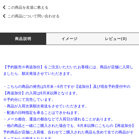
この商品を友達に教える
この商品について問い合わせる
商品説明
イメージ
レビュー(0)
【予約販売※再追加分】をご注文いただいたお客様には、商品が店舗に入荷し
ましたら、順次発送させていただきます。
・こちらの商品の発売は5月末～6月ですが【追加分】及び現在予約受付中の
【再追加分】の入荷は6月末以降となります。
※予約分にて完売しています。
・商品が入荷次第順次発送をさせていただきます。
・配達の日時指定を承ることはできかねます。
・メーカ都合、運送の都合などで入荷日が遅れることがあります。
・他の商品と一緒にご購入された場合でも、6月末以降にこちらの【再追加分】
予約商品が店舗に入荷後、合わせてご購入された商品も含めて全ての商品がそ
ろってからの発送となります。