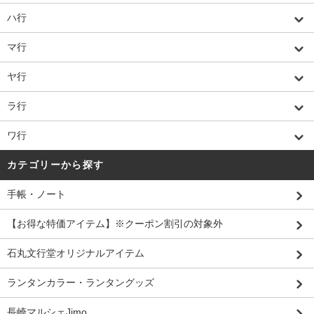
ハ行
マ行
ヤ行
ラ行
ワ行
カテゴリーから探す
手帳・ノート
【お得な特価アイテム】※クーポン割引の対象外
石丸文行堂オリジナルアイテム
ランタンカラー・ランタングッズ
長崎マルシェJimo