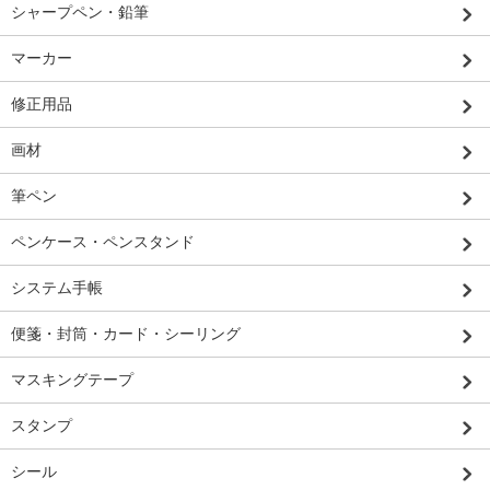
シャープペン・鉛筆
マーカー
修正用品
画材
筆ペン
ペンケース・ペンスタンド
システム手帳
便箋・封筒・カード・シーリング
マスキングテープ
スタンプ
シール