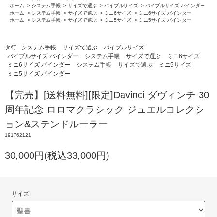
ホーム
>
システム手帳
>
サイズで選ぶ
>
バイブルサイズ
>
バイブルサイズ バインダー
ホーム
>
システム手帳
>
サイズで選ぶ
>
ミニ6サイズ
>
ミニ6サイズ バインダー
ホーム
>
システム手帳
>
サイズで選ぶ
>
ミニ5サイズ
>
ミニ5サイズ バインダー
タ行
システム手帳
サイズで選ぶ
バイブルサイズ
バイブルサイズ バインダー
システム手帳
サイズで選ぶ
ミニ6サイズ
ミニ6サイズ バインダー
システム手帳
サイズで選ぶ
ミニ5サイズ
ミニ5サイズ バインダー
【完売】[送料無料][限定]Davinci ダヴィンチ 30
周年記念 ロロマクラシック ジュエルコレクシ
ョン&ステンドルーラー
191762121
30,000円(税込33,000円)
サイズ