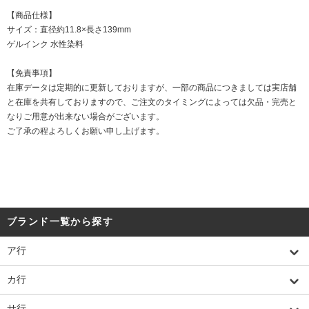
【商品仕様】
サイズ：直径約11.8×長さ139mm
ゲルインク 水性染料
【免責事項】
在庫データは定期的に更新しておりますが、一部の商品につきましては実店舗
と在庫を共有しておりますので、ご注文のタイミングによっては欠品・完売と
なりご用意が出来ない場合がございます。
ご了承の程よろしくお願い申し上げます。
ブランド一覧から探す
ア行
カ行
サ行