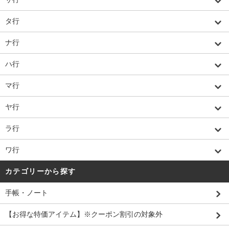
タ行
ナ行
ハ行
マ行
ヤ行
ラ行
ワ行
カテゴリーから探す
手帳・ノート
【お得な特価アイテム】※クーポン割引の対象外