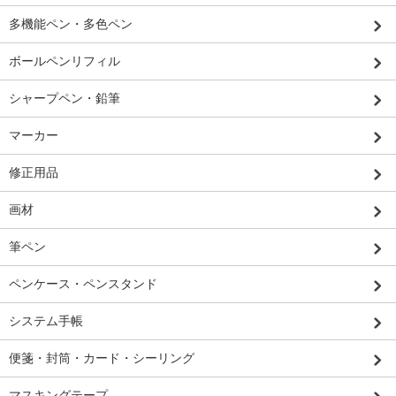
多機能ペン・多色ペン
ボールペンリフィル
シャープペン・鉛筆
マーカー
修正用品
画材
筆ペン
ペンケース・ペンスタンド
システム手帳
便箋・封筒・カード・シーリング
マスキングテープ