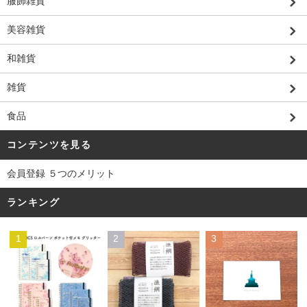
服飾雑貨
美容雑貨
和雑貨
雑貨
食品
コンテンツを見る
会員登録 ５つのメリット
ランキング
1
2
3