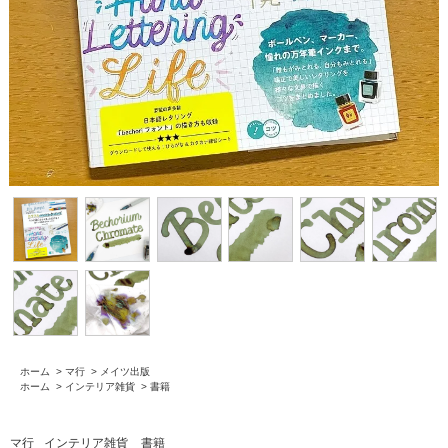
ホーム
>
マ行
>
メイツ出版
ホーム
>
インテリア雑貨
>
書籍
マ行
インテリア雑貨
書籍