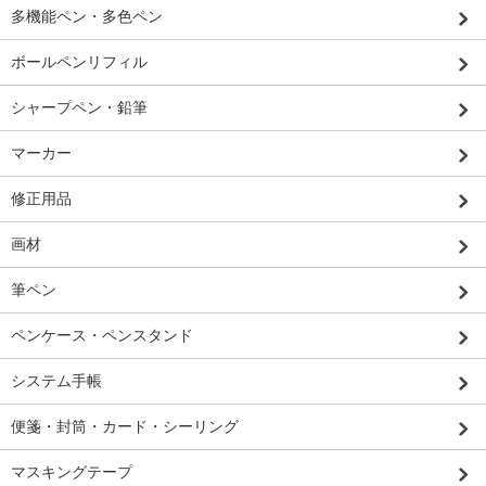
多機能ペン・多色ペン
ボールペンリフィル
シャープペン・鉛筆
マーカー
修正用品
画材
筆ペン
ペンケース・ペンスタンド
システム手帳
便箋・封筒・カード・シーリング
マスキングテープ