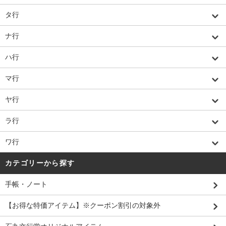
タ行
ナ行
ハ行
マ行
ヤ行
ラ行
ワ行
カテゴリーから探す
手帳・ノート
【お得な特価アイテム】※クーポン割引の対象外