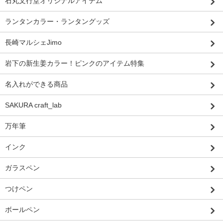
石丸文行堂オリジナルアイテム
ランタンカラー・ランタングッズ
長崎マルシェJimo
岩下の新生姜カラー！ピンクのアイテム特集
名入れができる商品
SAKURA craft_lab
万年筆
インク
ガラスペン
つけペン
ボールペン