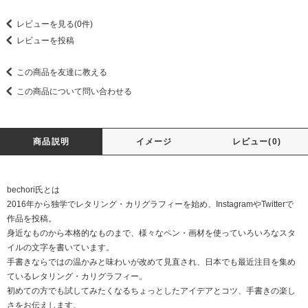
レビューを見る(0件)
レビューを投稿
この商品を友達に教える
この商品について問い合わせる
商品説明
イメージ
レビュー(0)
bechori氏とは
2016年から独学でレタリング・カリグラフィーを始め、InstagramやTwitterで
作品を投稿。
身近なものから本格的なものまで、様々なペン・画材を使っていろいろなスタ
イルの文字を書いています。
手書きならではの温かみと味わいが改めて見直され、日本でも最近注目を集め
ているレタリング・カリグラフィー。
初めての方でも試してみたくなるちょっとしたアイデアとコツ、手書きの楽し
さをお伝えします。