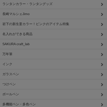
ランタンカラー・ランタングッズ
長崎マルシェJimo
岩下の新生姜カラー！ピンクのアイテム特集
名入れができる商品
SAKURA craft_lab
万年筆
インク
ガラスペン
つけペン
ボールペン
多機能ペン・多色ペン