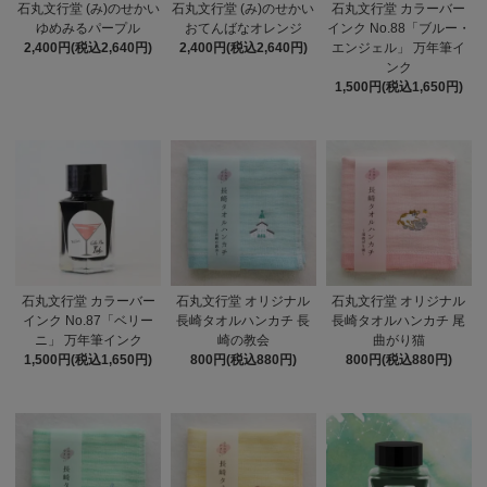
石丸文行堂 (み)のせかい
石丸文行堂 (み)のせかい
石丸文行堂 カラーバー
ゆめみるパープル
おてんばなオレンジ
インク No.88「ブルー・
2,400円(税込2,640円)
2,400円(税込2,640円)
エンジェル」 万年筆イ
ンク
1,500円(税込1,650円)
石丸文行堂 カラーバー
石丸文行堂 オリジナル
石丸文行堂 オリジナル
インク No.87「ベリー
長崎タオルハンカチ 長
長崎タオルハンカチ 尾
ニ」 万年筆インク
崎の教会
曲がり猫
1,500円(税込1,650円)
800円(税込880円)
800円(税込880円)