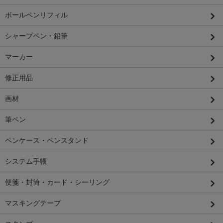
ボールペンリフィル
シャープペン・鉛筆
マーカー
修正用品
画材
筆ペン
ペンケース・ペンスタンド
システム手帳
便箋・封筒・カード・シーリング
マスキングテープ