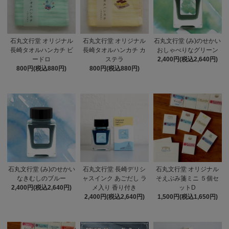
石丸文行堂 オリジナル
石丸文行堂 オリジナル
石丸文行堂 (み)のせかい
長崎タオルハンカチ ビ
長崎タオルハンカチ カ
おしゃべりなグリーン
ードロ
ステラ
2,400円(税込2,640円)
800円(税込880円)
800円(税込880円)
石丸文行堂 (み)のせかい
石丸文行堂 長崎デリシ
石丸文行堂 オリジナル
なきむしのブルー
ャスインク あごだし ラ
そえぶみ箋ミニ ５個セ
2,400円(税込2,640円)
メ入り 香り付き
ットD
2,400円(税込2,640円)
1,500円(税込1,650円)