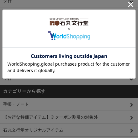
タ行
ナ行
ハ行
マ行
ヤ行
ラ行
ワ行
カテゴリーから探す
手帳・ノート
【お得な特価アイテム】※クーポン割引の対象外
石丸文行堂オリジナルアイテム