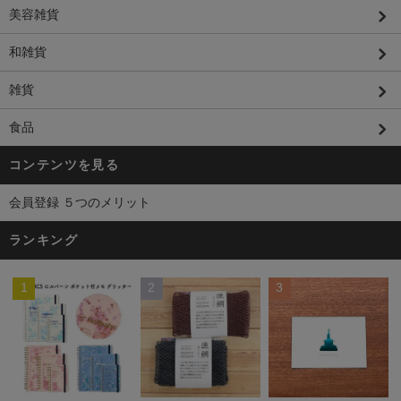
美容雑貨
和雑貨
雑貨
食品
コンテンツを見る
会員登録 ５つのメリット
ランキング
1
2
3