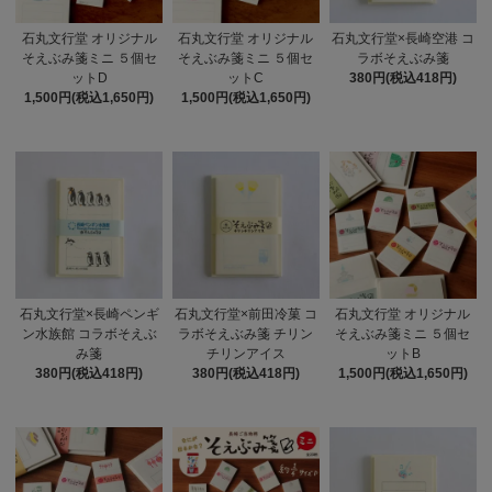
石丸文行堂 オリジナル
石丸文行堂 オリジナル
石丸文行堂×長崎空港 コ
そえぶみ箋ミニ ５個セ
そえぶみ箋ミニ ５個セ
ラボそえぶみ箋
ットD
ットC
380円(税込418円)
1,500円(税込1,650円)
1,500円(税込1,650円)
石丸文行堂×長崎ペンギ
石丸文行堂×前田冷菓 コ
石丸文行堂 オリジナル
ン水族館 コラボそえぶ
ラボそえぶみ箋 チリン
そえぶみ箋ミニ ５個セ
み箋
チリンアイス
ットB
380円(税込418円)
380円(税込418円)
1,500円(税込1,650円)