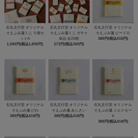
石丸文行堂 オリジナル
石丸文行堂 オリジナル
石丸文行堂 オリジナル
そえぶみ箋ミニ ５個セ
そえぶみ箋ミニ ガチャ
そえぶみ箋 ビードロ
ットA
単品 全20柄
380円(税込418円)
1,500円(税込1,650円)
273円(税込300円)
石丸文行堂 オリジナル
石丸文行堂 オリジナル
石丸文行堂 オリジナル
そえぶみ箋 びわ
そえぶみ箋 あじさい
そえぶみ箋 ミルクセー
380円(税込418円)
380円(税込418円)
キ
380円(税込418円)