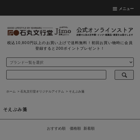
メニュー
税込10,800円以上のお買い上げで送料無料！初回お買い物時に会員
登録すると200ポイントプレゼント！
ホーム
>
石丸文行堂オリジナルアイテム
>
そえぶみ箋
そえぶみ箋
おすすめ順
価格順
新着順