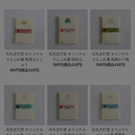
石丸文行堂 オリジナル
石丸文行堂 オリジナル
石丸文行堂 オリジナル
そえぶみ箋 角煮まんじ
そえぶみ箋 稲佐山
そえぶみ箋 尾曲がり猫
ゅう
380円(税込418円)
380円(税込418円)
380円(税込418円)
石丸文行堂 オリジナル
石丸文行堂 オリジナル
石丸文行堂 オリジナル