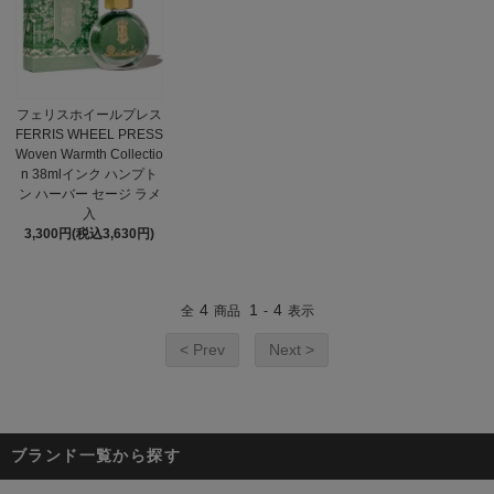
フェリスホイールプレス
FERRIS WHEEL PRESS
Woven Warmth Collectio
n 38mlインク ハンプト
ン ハーバー セージ ラメ
入
3,300円(税込3,630円)
4
1
4
全
商品
-
表示
< Prev
Next >
ブランド一覧から探す