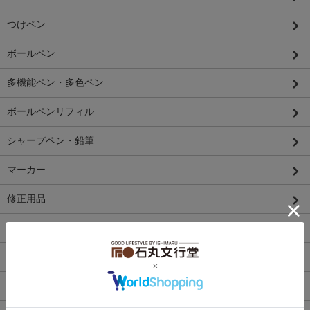
つけペン
ボールペン
多機能ペン・多色ペン
ボールペンリフィル
シャープペン・鉛筆
マーカー
修正用品
画材
筆ペン
ペンケース・ペンスタンド