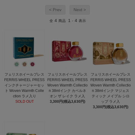
< Prev
Next >
4
1
4
全
商品
-
表示
フェリスホイールプレス
フェリスホイールプレス
フェリスホイールプレス
FERRIS WHEEL PRESS
FERRIS WHEEL PRESS
FERRIS WHEEL PRESS
インクチャージャーセッ
Woven Warmth Collectio
Woven Warmth Collectio
ト Woven Warmth Colle
n 38mlインク カベルネ
n 38mlインク マジェス
ction ラメ入り
オン ザ レイク ラメ入
ティック メイプル シロ
SOLD OUT
3,300円(税込3,630円)
ップ ラメ入
3,300円(税込3,630円)