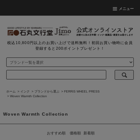
メニュー
税込10,800円以上のお買い上げで送料無料！初回お買い物時に会員
登録すると200ポイントプレゼント！
ホーム
>
インク
>
ブランドから選ぶ
>
FERRIS WHEEL PRESS
>
Woven Warmth Collection
Woven Warmth Collection
おすすめ順
価格順
新着順