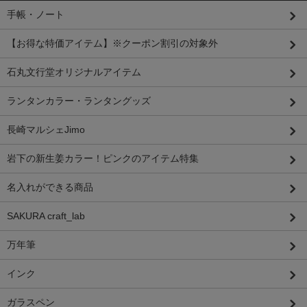
手帳・ノート
【お得な特価アイテム】※クーポン割引の対象外
石丸文行堂オリジナルアイテム
ランタンカラー・ランタングッズ
長崎マルシェJimo
岩下の新生姜カラー！ピンクのアイテム特集
名入れができる商品
SAKURA craft_lab
万年筆
インク
ガラスペン