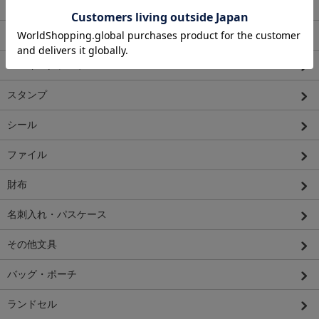
システム手帳
便箋・封筒・カード・シーリング
マスキングテープ
スタンプ
シール
ファイル
財布
名刺入れ・パスケース
その他文具
バッグ・ポーチ
ランドセル