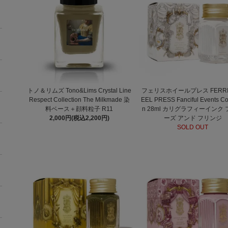
トノ＆リムズ Tono&Lims Crystal Line
フェリスホイールプレス FERRI
Respect Collection The Milkmade 染
EEL PRESS Fanciful Events Col
料ベース＋顔料粒子 R11
n 28ml カリグラフィーインク
2,000円(税込2,200円)
ーズ アンド フリンジ
SOLD OUT