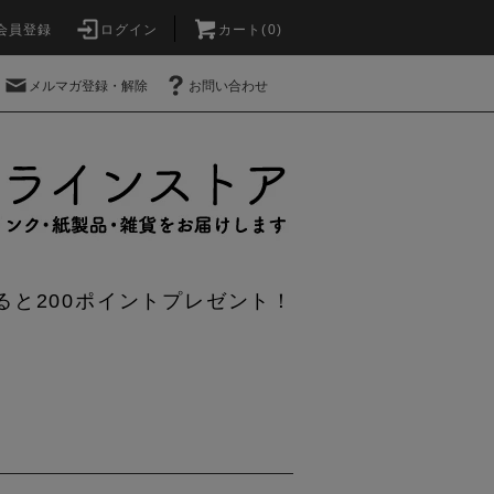
会員登録
ログイン
カート(0)
メルマガ登録・解除
お問い合わせ
ると200ポイントプレゼント！