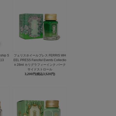
hip S
フェリスホイールプレス FERRIS WH
13
EEL PRESS Fanciful Events Collectio
n 28ml カリグラフィーインク パーク
サイドストロール
3,200円(税込3,520円)