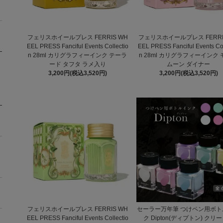
フェリスホイールプレス FERRIS WH
フェリスホイールプレス FERRI
EEL PRESS Fanciful Events Collectio
EEL PRESS Fanciful Events Col
n 28ml カリグラフィーインク テーラ
n 28ml カリグラフィーインク
ード タフタ ラメ入り
ムーン ダイナー
3,200円(税込3,520円)
3,200円(税込3,520円)
フェリスホイールプレス FERRIS WH
セーラー万年筆 つけペン用ボト
EEL PRESS Fanciful Events Collectio
ク Dipton(ディプトン) クリ