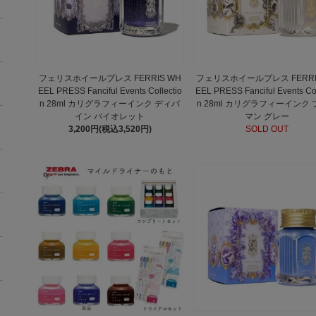
フェリスホイールプレス FERRIS WH
フェリスホイールプレス FERRI
EEL PRESS Fanciful Events Collectio
EEL PRESS Fanciful Events Col
n 28ml カリグラフィーインク ディバ
n 28ml カリグラフィーインク
イン バイオレット
マン グレー
3,200円(税込3,520円)
SOLD OUT