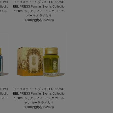
S WH
フェリスホイールプレス FERRIS WH
lectio
EEL PRESS Fanciful Events Collectio
 ウルト
n 28ml カリグラフィーインク ジュニ
パーモス ラメ入り
3,200円(税込3,520円)
S WH
フェリスホイールプレス FERRIS WH
lectio
EEL PRESS Fanciful Events Collectio
 ティー
n 28ml カリグラフィーインク ゴール
デン ガーラ ラメ入り
3,200円(税込3,520円)