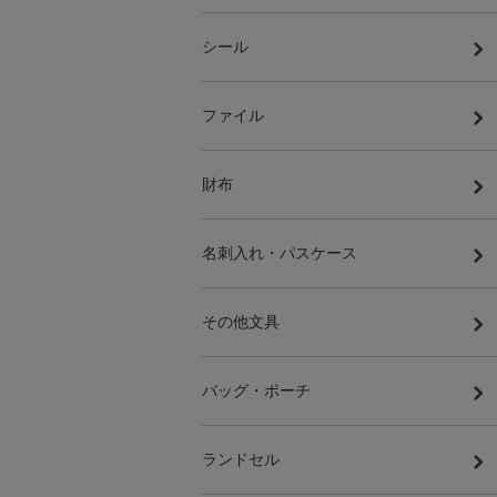
シール
ファイル
財布
名刺入れ・パスケース
その他文具
バッグ・ポーチ
ランドセル