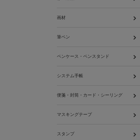
画材
筆ペン
ペンケース・ペンスタンド
システム手帳
便箋・封筒・カード・シーリング
マスキングテープ
スタンプ