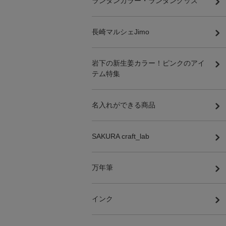
ランタンカラー・ランタングッズ
長崎マルシェJimo
岩下の新生姜カラー！ピンクのアイ
テム特集
名入れができる商品
SAKURA craft_lab
万年筆
インク