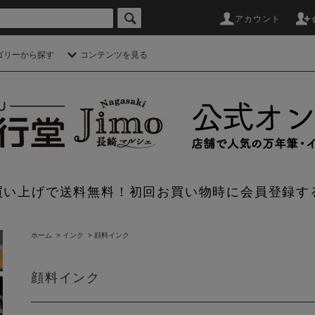
アカウント
ゴリーから探す
コンテンツを見る
のお買い上げで送料無料！初回お買い物時に会員登録す
ホーム
>
インク
>
顔料インク
顔料インク