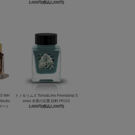
2,000円(税込2,200円)
S WH
トノ＆リムズ Tono&Lims Friendship S
lectio
eries 水窟の石畳 顔料 FR115
 ポート
2,000円(税込2,200円)