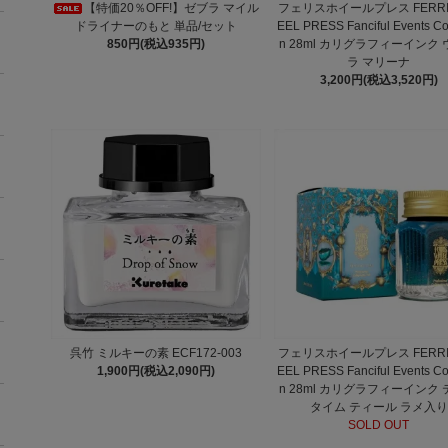
【特価20％OFF!】ゼブラ マイル
フェリスホイールプレス FERRI
ドライナーのもと 単品/セット
EEL PRESS Fanciful Events Col
850円(税込935円)
n 28ml カリグラフィーインク
ラ マリーナ
3,200円(税込3,520円)
呉竹 ミルキーの素 ECF172-003
フェリスホイールプレス FERRI
1,900円(税込2,090円)
EEL PRESS Fanciful Events Col
n 28ml カリグラフィーインク
タイム ティール ラメ入り
SOLD OUT