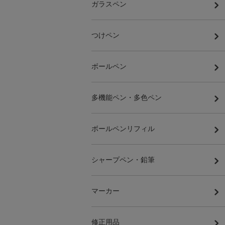
ガラスペン
つけペン
ボールペン
多機能ペン・多色ペン
ボールペンリフィル
シャープペン・鉛筆
マーカー
修正用品