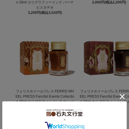
n 28ml カリグラフィーインク パーマ
2,000円(税込2,200円)
ピスタチオ
3,200円(税込3,520円)
フェリスホイールプレス FERRIS WH
フェリスホイールプレス FERRI
EEL PRESS Fanciful Events Collectio
EEL PRESS Fanciful Events Col
n 28ml カリグラフィーインク コッパ
n 28ml カリグラフィーインク
ーカーニバル
ピルエット
3,200円(税込3,520円)
3,200円(税込3,520円)