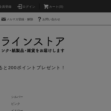
会員登録
ログイン
カート(0)
メルマガ登録・解除
お問い合わせ
ると200ポイントプレゼント！
シルバー
ピンク
イエロー