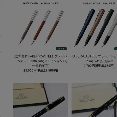
[送料無料]FABER-CASTELL ファーバ
FABER-CASTELL ファーバー
ーカステル Ambition(アンビション) 万
Hexo(ヘキサ) 万年筆
年筆 F(細字)
4,700円(税込5,170円)
25,000円(税込27,500円)