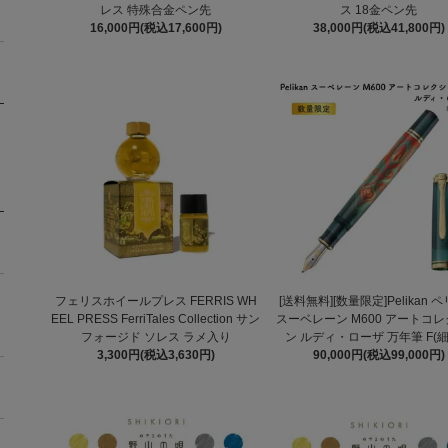
レス 特殊合金ペン先
ス 18金ペン先
16,000円(税込17,600円)
38,000円(税込41,800円)
フェリスホイールプレス FERRIS WH
[送料無料][数量限定]Pelikan 
EEL PRESS FerriTales Collection サン
スーベレーン M600 アートコ
フォージド ソレス ラメ入り
ン ルディ・ローザ 万年筆 F(細字
3,300円(税込3,630円)
90,000円(税込99,000円)