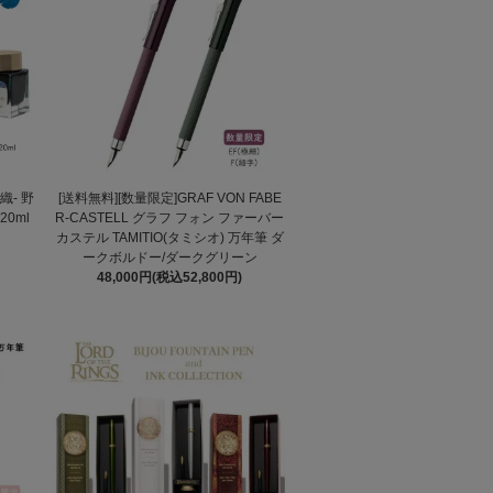
織- 野
[送料無料][数量限定]GRAF VON FABE
0ml
R-CASTELL グラフ フォン ファーバー
カステル TAMITIO(タミシオ) 万年筆 ダ
ークボルドー/ダークグリーン
48,000円(税込52,800円)