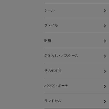
シール
ファイル
財布
名刺入れ・パスケース
その他文具
バッグ・ポーチ
ランドセル