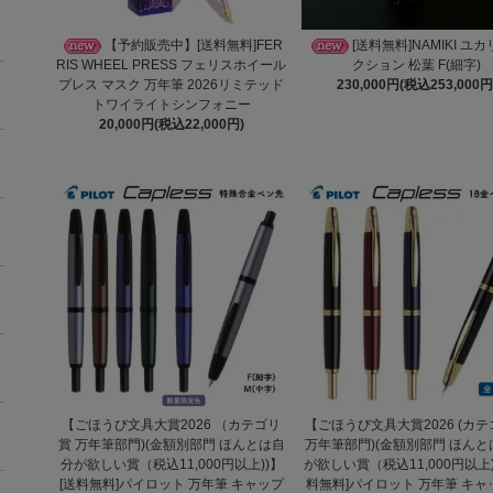
【予約販売中】[送料無料]FER
[送料無料]NAMIKI ユ
RIS WHEEL PRESS フェリスホイール
クション 松葉 F(細字)
プレス マスク 万年筆 2026リミテッド
230,000円(税込253,000円
トワイライトシンフォニー
20,000円(税込22,000円)
【ごほうび文具大賞2026 （カテゴリ
【ごほうび文具大賞2026 (カ
賞 万年筆部門)(金額別部門 ほんとは自
万年筆部門)(金額別部門 ほん
分が欲しい賞（税込11,000円以上))】
が欲しい賞（税込11,000円以上)
[送料無料]パイロット 万年筆 キャップ
料無料]パイロット 万年筆 キャ