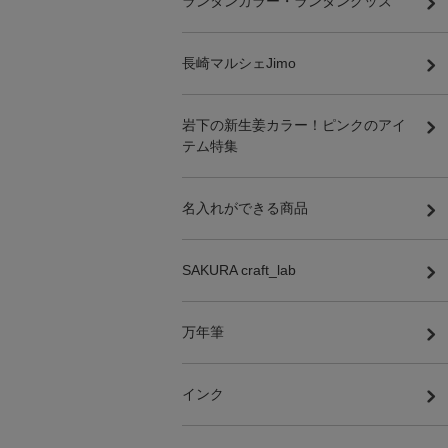
ランタンカラー・ランタングッズ
長崎マルシェJimo
岩下の新生姜カラー！ピンクのアイ
テム特集
名入れができる商品
SAKURA craft_lab
万年筆
インク