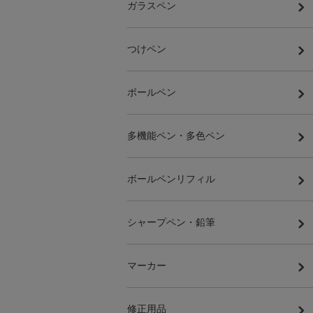
ガラスペン
つけペン
ボールペン
多機能ペン・多色ペン
ボールペンリフィル
シャープペン・鉛筆
マーカー
修正用品