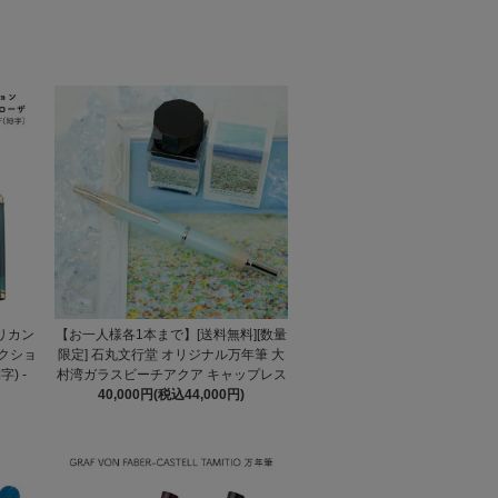
ペリカン
【お一人様各1本まで】[送料無料][数量
レクショ
限定] 石丸文行堂 オリジナル万年筆 大
) -
村湾ガラスビーチアクア キャップレス
40,000円(税込44,000円)