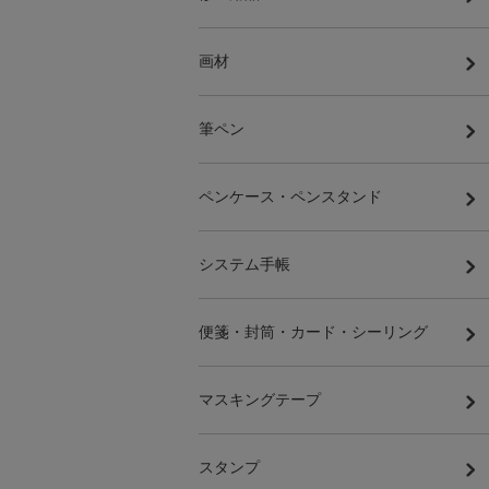
画材
筆ペン
ペンケース・ペンスタンド
システム手帳
便箋・封筒・カード・シーリング
マスキングテープ
スタンプ