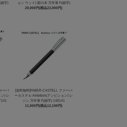
(細字)
ョン ウッド) 梨の木 万年筆 F(細字)
20,000円(税込22,000円)
ファーバ
[送料無料]FABER-CASTELL ファーバ
ン) レ
ーカステル Ambition(アンビション) レ
141
ジン 万年筆 F(細字) 148141
11,000円(税込12,100円)