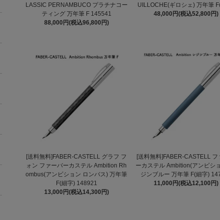
LASSIC PERNAMBUCO プラチナコー
UILLOCHE(ギロシェ) 万年筆 F
ティング 万年筆 F 145541
48,000円(税込52,800円)
88,000円(税込96,800円)
[送料無料]FABER-CASTELL グラフ フ
[送料無料]FABER-CASTELL 
ォン ファーバーカステル Ambition Rh
ーカステル Ambition(アンビショ
ombus(アンビション ロンバス) 万年筆
ジンブルー 万年筆 F(細字) 147
F(細字) 148921
11,000円(税込12,100円)
13,000円(税込14,300円)