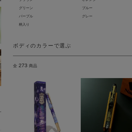
グリーン
ブルー
パープル
グレー
柄入り
ボディのカラーで選ぶ
273
全
商品