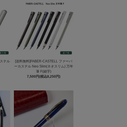
カステル
[送料無料]FABER-CASTELL ファーバ
ーカステル Neo Slim(ネオスリム) 万年
筆 F(細字)
7,500円(税込8,250円)