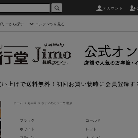
アカウント
ゴリーから探す
コンテンツを見る
のお買い上げで送料無料！初回お買い物時に会員登録す
ホーム
>
万年筆
>
ボディのカラーで選ぶ
ブラック
ゴールド
ホワイト
レッド
ブラウン
オレンジ