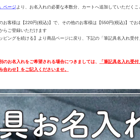
」ページ
より、お名入れの必要な本数分、カートへ追加していただくこ
お客様は【220円(税込)】で、その他のお客様は【550円(税込)】で
からご登録いただけます
ッピングを続ける】より商品ページに戻り、下記の
「筆記具名入れ受付
別のお名入れをご希望される場合につきましては、
「筆記具名入れ受付
み合わせ】をご記入くださいませ。