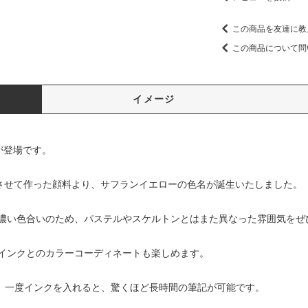
この商品を友達に教
この商品について問
イメージ
が登場です。
燥させて作った顔料より、サフランイエローの色名が誕生いたしました。
濃い色合いのため、パステルやスケルトンとはまた異なった雰囲気をぜ
インクとのカラーコーディネートも楽しめます。
り、一度インクを入れると、驚くほど長時間の筆記が可能です。