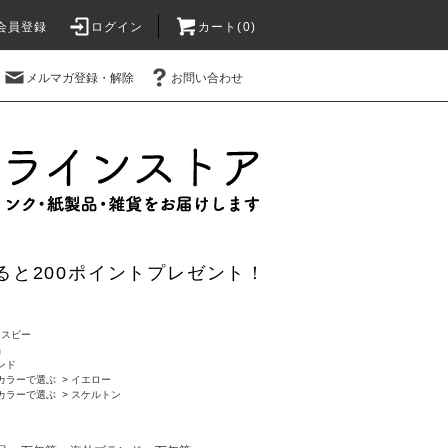
会員登録
ログイン
カート(0)
メルマガ登録・解除
お問い合わせ
ると200ポイントプレゼント！
ツイスビー
品
ンド
カラーで選ぶ
>
イエロー
カラーで選ぶ
>
スケルトン