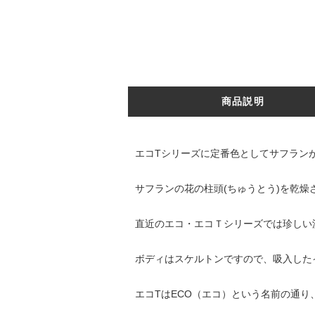
商品説明
エコTシリーズに定番色としてサフラン
サフランの花の柱頭(ちゅうとう)を乾
直近のエコ・エコＴシリーズでは珍しい
ボディはスケルトンですので、吸入した
エコTはECO（エコ）という名前の通