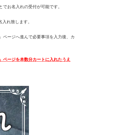
とでお名入れの受付が可能です。
お名入れ致します。
」ページ
へ進んで必要事項を入力後、カ
」ページを本数分カートに入れたうえ