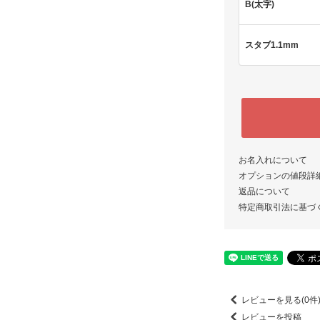
B(太字)
スタブ1.1mm
お名入れについて
オプションの値段詳
返品について
特定商取引法に基づ
レビューを見る(0件
レビューを投稿