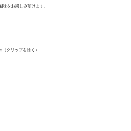
醐味をお楽しみ頂けます。
mmφ（クリップを除く）