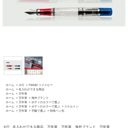
ホーム
>
タ行
>
TWSBI ツイスビー
ホーム
>
名入れができる商品
ホーム
>
万年筆
ホーム
>
万年筆
>
海外ブランド
ホーム
>
万年筆
>
ボディのカラーで選ぶ
ホーム
>
万年筆
>
ボディのカラーで選ぶ
>
スケルトン
ホーム
>
万年筆
>
字幅で選ぶ
>
特殊ペン先
タ行
名入れができる商品
万年筆
万年筆
海外ブランド
万年筆