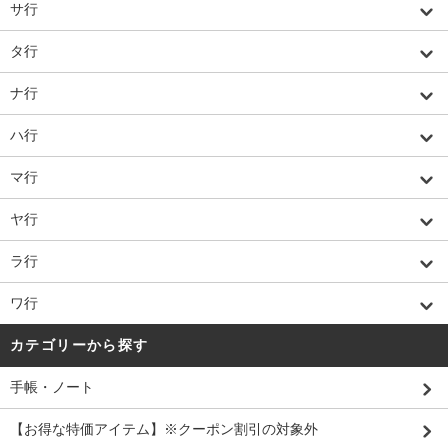
サ行
タ行
ナ行
ハ行
マ行
ヤ行
ラ行
ワ行
カテゴリーから探す
手帳・ノート
【お得な特価アイテム】※クーポン割引の対象外