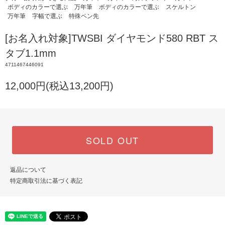
ボディのカラーで選ぶ
万年筆
ボディのカラーで選ぶ
スケルトン
万年筆
字幅で選ぶ
特殊ペン先
[お名入れ対象]TWSBI ダイヤモンド580 RBT ス
タブ1.1mm
4711467446091
12,000円(税込13,200円)
SOLD OUT
返品について
特定商取引法に基づく表記