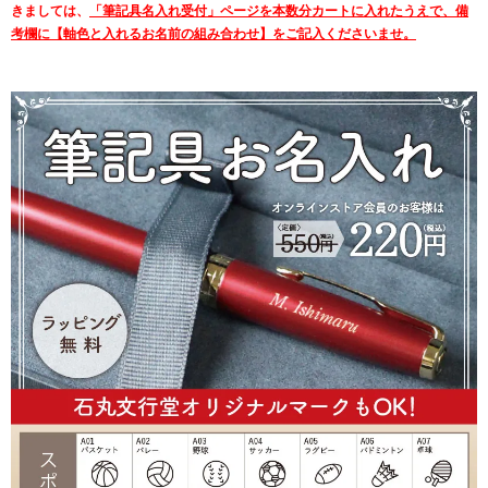
きましては、
「筆記具名入れ受付」ページを本数分カートに入れたうえで、備
考欄に【軸色と入れるお名前の組み合わせ】をご記入くださいませ。