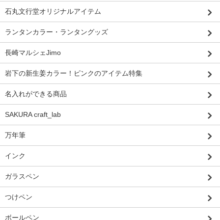
石丸文行堂オリジナルアイテム
ランタンカラー・ランタングッズ
長崎マルシェJimo
岩下の新生姜カラー！ピンクのアイテム特集
名入れができる商品
SAKURA craft_lab
万年筆
インク
ガラスペン
つけペン
ボールペン