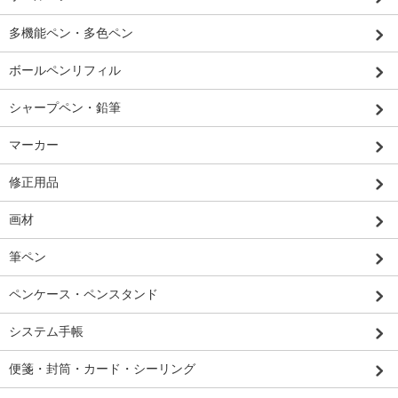
多機能ペン・多色ペン
ボールペンリフィル
シャープペン・鉛筆
マーカー
修正用品
画材
筆ペン
ペンケース・ペンスタンド
システム手帳
便箋・封筒・カード・シーリング