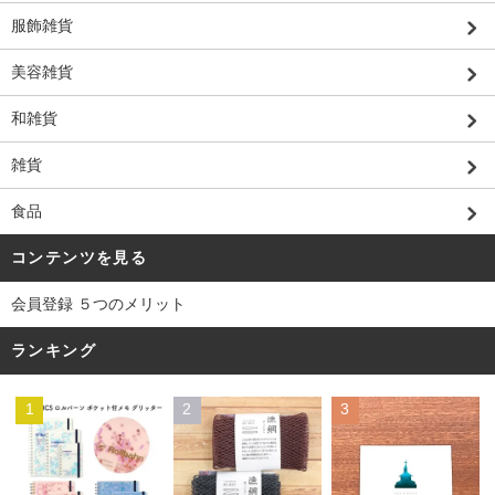
服飾雑貨
美容雑貨
和雑貨
雑貨
食品
コンテンツを見る
会員登録 ５つのメリット
ランキング
1
2
3