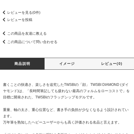
レビューを見る(0件)
レビューを投稿
この商品を友達に教える
この商品について問い合わせる
商品説明
イメージ
レビュー(0)
書くことの快適さ、楽しさを追究したTWSBIの「顔」 TWSBI DIAMOND (ダイ
ヤモンド)は、「長時間筆記しても疲れない最高のフォルムをローコストで」を
目標に開発された、TWSBIのフラッグシップモデルです。
重量、軸の太さ、重心位置など、書き手の負担が少なくなるよう設計されてい
ます。
万年筆を熟知したヘビーユーザーからも高く評価される名品と言えます。