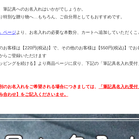
、筆記具へのお名入れはいかがでしょうか。
り特別な贈り物へ…もちろん、ご自分用としてもおすすめです。
」ページ
より、お名入れの必要な本数分、カートへ追加していただくこ
お客様は【220円(税込)】で、その他のお客様は【550円(税込)】で
からご登録いただけます
ッピングを続ける】より商品ページに戻り、下記の
「筆記具名入れ受付
別のお名入れをご希望される場合につきましては、
「筆記具名入れ受付
み合わせ】をご記入くださいませ。