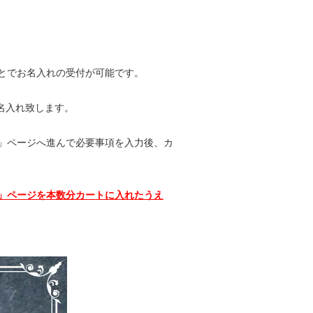
とでお名入れの受付が可能です。
お名入れ致します。
」ページ
へ進んで必要事項を入力後、カ
」ページを本数分カートに入れたうえ