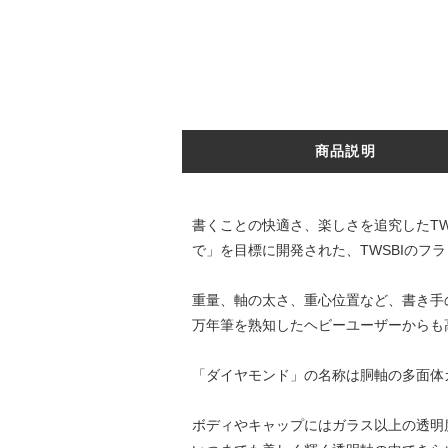
商品説明
書くことの快適さ、楽しさを追究したTWS
で」を目標に開発された、TWSBIのフ
重量、軸の太さ、重心位置など、書き手
万年筆を熟知したヘビーユーザーからも
「ダイヤモンド」の名称は胴軸の多面体
ボディやキャップにはガラス以上の透明