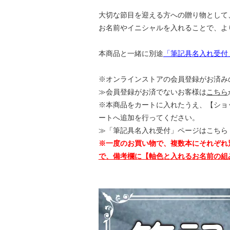
大切な節目を迎える方への贈り物として
お名前やイニシャルを入れることで、よ
本商品と一緒に別途
「筆記具名入れ受付
※オンラインストアの会員登録がお済みの
≫会員登録がお済でないお客様は
こちら
※本商品をカートに入れたうえ、【ショ
ートへ追加を行ってください。
≫「筆記具名入れ受付」ページはこちら
※一度のお買い物で、複数本にそれぞれ
で、備考欄に【軸色と入れるお名前の組