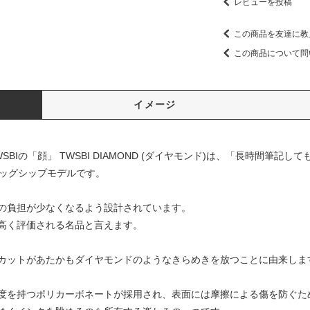
レビューを投稿
この商品を友達に教
この商品について問
イメージ
BIの「顔」 TWSBI DIAMOND (ダイヤモンド)は、「長時間筆記
ラッグシップモデルです。
の負担が少なくなるよう設計されています。
高く評価される名品と言えます。
カットがあたかもダイヤモンドのようなきらめきを放つことに由来しま
度を持つポリカーボネートが採用され、表面には摩擦による傷を防ぐた