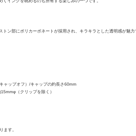
めくインクを眺めるのも所有する楽しみの一つです。
ストン部にポリカーボネートが採用され、キラキラとした透明感が魅力
（キャップオフ）/キャップの約長さ60mm
15mmφ（クリップを除く）
おります。