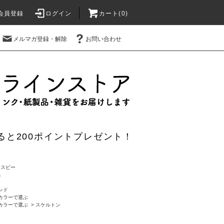
会員登録
ログイン
カート(0)
メルマガ登録・解除
お問い合わせ
ると200ポイントプレゼント！
ツイスビー
品
ンド
カラーで選ぶ
カラーで選ぶ
>
スケルトン