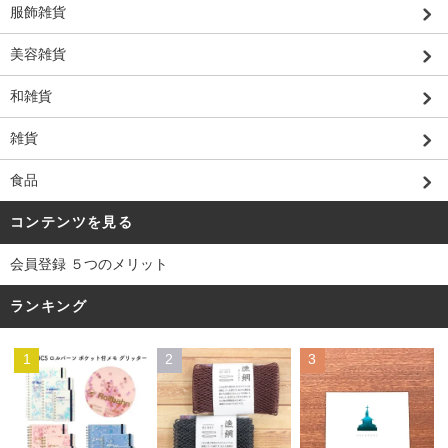
服飾雑貨
美容雑貨
和雑貨
雑貨
食品
コンテンツを見る
会員登録 ５つのメリット
ランキング
1
2
3