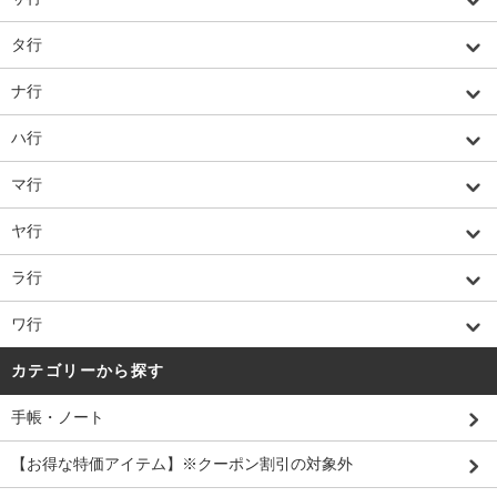
タ行
ナ行
ハ行
マ行
ヤ行
ラ行
ワ行
カテゴリーから探す
手帳・ノート
【お得な特価アイテム】※クーポン割引の対象外