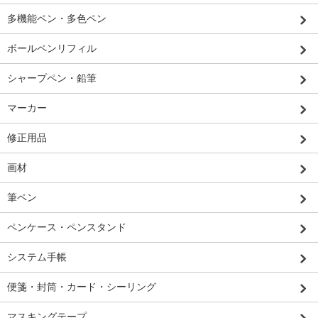
多機能ペン・多色ペン
ボールペンリフィル
シャープペン・鉛筆
マーカー
修正用品
画材
筆ペン
ペンケース・ペンスタンド
システム手帳
便箋・封筒・カード・シーリング
マスキングテープ