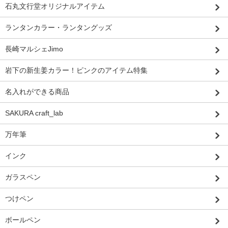
石丸文行堂オリジナルアイテム
ランタンカラー・ランタングッズ
長崎マルシェJimo
岩下の新生姜カラー！ピンクのアイテム特集
名入れができる商品
SAKURA craft_lab
万年筆
インク
ガラスペン
つけペン
ボールペン