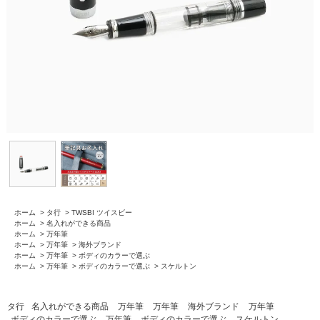
ホーム
>
タ行
>
TWSBI ツイスビー
ホーム
>
名入れができる商品
ホーム
>
万年筆
ホーム
>
万年筆
>
海外ブランド
ホーム
>
万年筆
>
ボディのカラーで選ぶ
ホーム
>
万年筆
>
ボディのカラーで選ぶ
>
スケルトン
タ行
名入れができる商品
万年筆
万年筆
海外ブランド
万年筆
ボディのカラーで選ぶ
万年筆
ボディのカラーで選ぶ
スケルトン