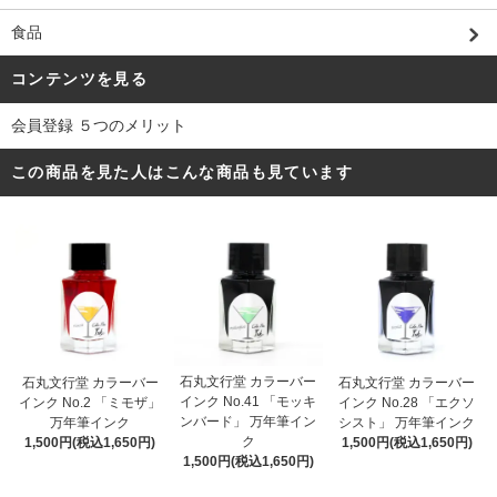
食品
コンテンツを見る
会員登録 ５つのメリット
この商品を見た人はこんな商品も見ています
石丸文行堂 カラーバー
石丸文行堂 カラーバー
石丸文行堂 カラーバー
インク No.41 「モッキ
インク No.2 「ミモザ」
インク No.28 「エクソ
ンバード」 万年筆イン
万年筆インク
シスト」 万年筆インク
ク
1,500円(税込1,650円)
1,500円(税込1,650円)
1,500円(税込1,650円)