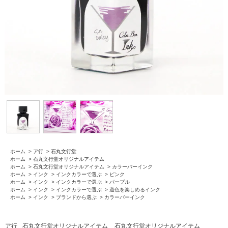
ホーム
>
ア行
>
石丸文行堂
ホーム
>
石丸文行堂オリジナルアイテム
ホーム
>
石丸文行堂オリジナルアイテム
>
カラーバーインク
ホーム
>
インク
>
インクカラーで選ぶ
>
ピンク
ホーム
>
インク
>
インクカラーで選ぶ
>
パープル
ホーム
>
インク
>
インクカラーで選ぶ
>
遊色を楽しめるインク
ホーム
>
インク
>
ブランドから選ぶ
>
カラーバーインク
ア行
石丸文行堂オリジナルアイテム
石丸文行堂オリジナルアイテム