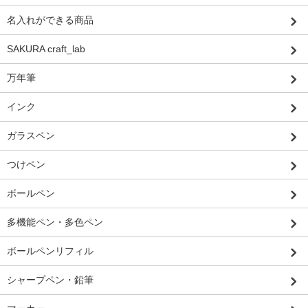
名入れができる商品
SAKURA craft_lab
万年筆
インク
ガラスペン
つけペン
ボールペン
多機能ペン・多色ペン
ボールペンリフィル
シャープペン・鉛筆