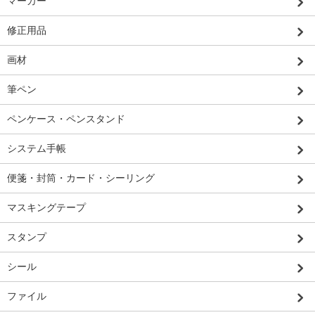
マーカー
修正用品
画材
筆ペン
ペンケース・ペンスタンド
システム手帳
便箋・封筒・カード・シーリング
マスキングテープ
スタンプ
シール
ファイル