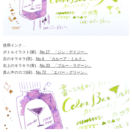
使用インク…
ボトルイラスト(紫)…
No.17 「ジン・デイジー」
左のキラキラ(茶)…
No.4 「カルーア・ミルク」
右上のキラキラ(青)…
No.33 「ブルー・ラグーン」
真ん中のロゴ(緑)…
No.72 「エバー・グリーン」