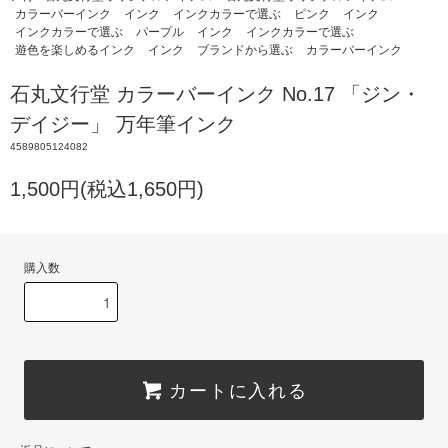
カラーバーインク
インク
インクカラーで選ぶ
ピンク
インク
インクカラーで選ぶ
パープル
インク
インクカラーで選ぶ
遊色を楽しめるインク
インク
ブランドから選ぶ
カラーバーインク
石丸文行堂 カラーバーインク No.17 「ジン・
デイジー」 万年筆インク
4589805124082
1,500円(税込1,650円)
購入数
カートに入れる