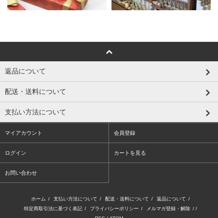
返品について
配送・送料について
支払い方法について
マイアカウント
会員登録
ログイン
カートを見る
お問い合わせ
ホーム
/
支払い方法について
/
配送・送料について
/
返品について
/
特定商取引法に基づく表記
/
プライバシーポリシー
/
メルマガ登録・解除
/ /