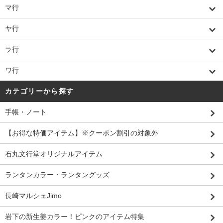
マ行
ヤ行
ラ行
ワ行
カテゴリーから探す
手帳・ノート
【お得な特価アイテム】※クーポン割引の対象外
石丸文行堂オリジナルアイテム
ランタンカラー・ランタングッズ
長崎マルシェJimo
岩下の新生姜カラー！ピンクのアイテム特集