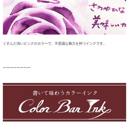
くすんだ淡いピンクのカラーで、不思議な魅力を持つインクです。
ーーーーーーーー