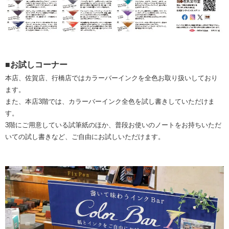
■お試しコーナー
本店、佐賀店、行橋店ではカラーバーインクを全色お取り扱いしており
ます。
また、本店3階では、カラーバーインク全色を試し書きしていただけま
す。
3階にご用意している試筆紙のほか、普段お使いのノートをお持ちいただ
いての試し書きなど、ご自由にお試しいただけます。