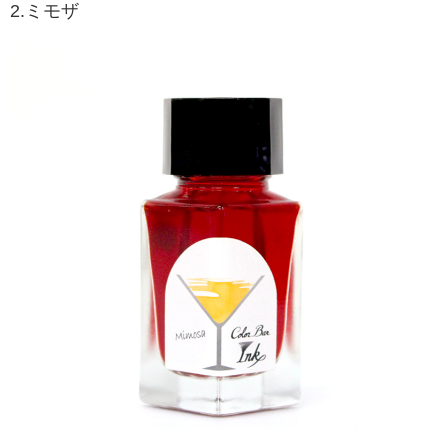
2.ミモザ