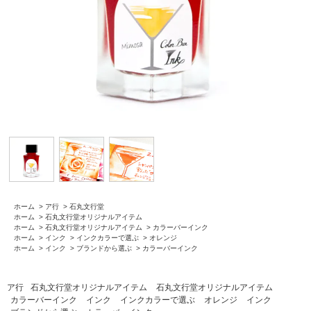
ホーム
>
ア行
>
石丸文行堂
ホーム
>
石丸文行堂オリジナルアイテム
ホーム
>
石丸文行堂オリジナルアイテム
>
カラーバーインク
ホーム
>
インク
>
インクカラーで選ぶ
>
オレンジ
ホーム
>
インク
>
ブランドから選ぶ
>
カラーバーインク
ア行
石丸文行堂オリジナルアイテム
石丸文行堂オリジナルアイテム
カラーバーインク
インク
インクカラーで選ぶ
オレンジ
インク