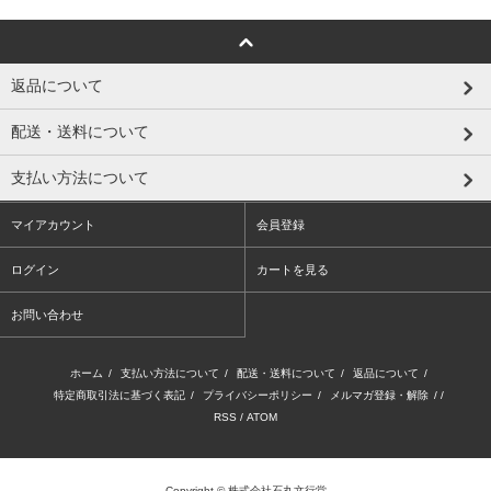
返品について
配送・送料について
支払い方法について
マイアカウント
会員登録
ログイン
カートを見る
お問い合わせ
ホーム
/
支払い方法について
/
配送・送料について
/
返品について
/
特定商取引法に基づく表記
/
プライバシーポリシー
/
メルマガ登録・解除
/ /
RSS
/
ATOM
Copyright © 株式会社石丸文行堂