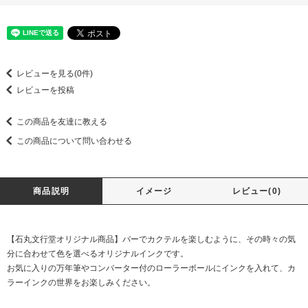
レビューを見る(0件)
レビューを投稿
この商品を友達に教える
この商品について問い合わせる
商品説明
イメージ
レビュー(0)
【石丸文行堂オリジナル商品】バーでカクテルを楽しむように、その時々の気
分に合わせて色を選べるオリジナルインクです。
お気に入りの万年筆やコンバーター付のローラーボールにインクを入れて、カ
ラーインクの世界をお楽しみください。