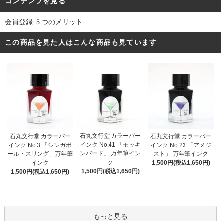
コンテンツを見る
会員登録 ５つのメリット
この商品を見た人はこんな商品も見ています
石丸文行堂 カラーバー
石丸文行堂 カラーバー
石丸文行堂 カラーバー
インク No.41 「モッキ
インク No.3 「シンガポ
インク No.23 「アメジ
ンバード」 万年筆イン
ール・スリング」万年筆
スト」 万年筆インク
ク
インク
1,500円(税込1,650円)
1,500円(税込1,650円)
1,500円(税込1,650円)
もっと見る