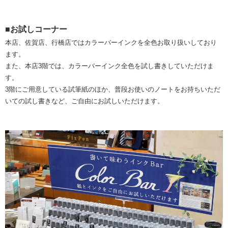
■お試しコーナー
本店、佐賀店、行橋店ではカラーバーインクを全色お取り扱いしており
ます。
また、本店3階では、カラーバーインク全色を試し書きしていただけま
す。
3階にご用意している試筆紙のほか、普段お使いのノートをお持ちいただ
いての試し書きなど、ご自由にお試しいただけます。