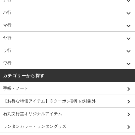
ハ行
マ行
ヤ行
ラ行
ワ行
カテゴリーから探す
手帳・ノート
【お得な特価アイテム】※クーポン割引の対象外
石丸文行堂オリジナルアイテム
ランタンカラー・ランタングッズ