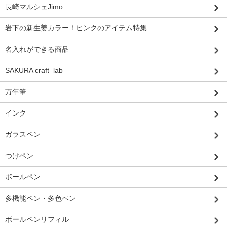
長崎マルシェJimo
岩下の新生姜カラー！ピンクのアイテム特集
名入れができる商品
SAKURA craft_lab
万年筆
インク
ガラスペン
つけペン
ボールペン
多機能ペン・多色ペン
ボールペンリフィル