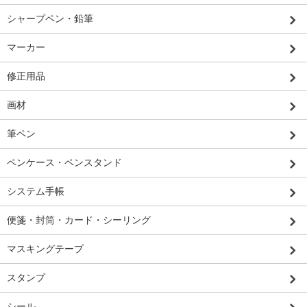
シャープペン・鉛筆
マーカー
修正用品
画材
筆ペン
ペンケース・ペンスタンド
システム手帳
便箋・封筒・カード・シーリング
マスキングテープ
スタンプ
シール