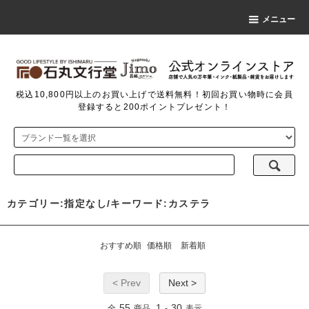
メニュー
税込10,800円以上のお買い上げで送料無料！初回お買い物時に会員
登録すると200ポイントプレゼント！
カテゴリー:指定なし/キーワード:カステラ
おすすめ順
価格順
新着順
< Prev
Next >
55
1
30
全
商品
-
表示