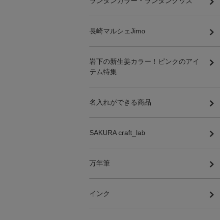
ランタンカラー・ランタングッズ
長崎マルシェJimo
岩下の新生姜カラー！ピンクのアイ
テム特集
名入れができる商品
SAKURA craft_lab
万年筆
インク