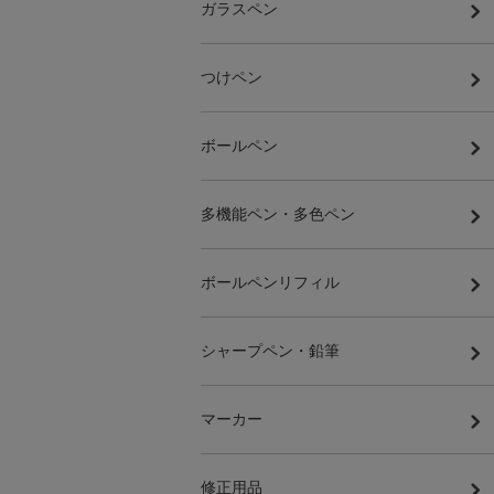
ガラスペン
つけペン
ボールペン
多機能ペン・多色ペン
ボールペンリフィル
シャープペン・鉛筆
マーカー
修正用品