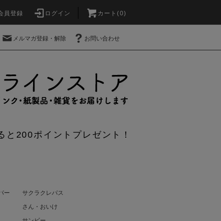
会員登録
ログイン
カート(0)
メルマガ登録・解除
お問い合わせ
ると200ポイントプレゼント！
ーパー
サクラクレパス
さん・おいけ
サンビー