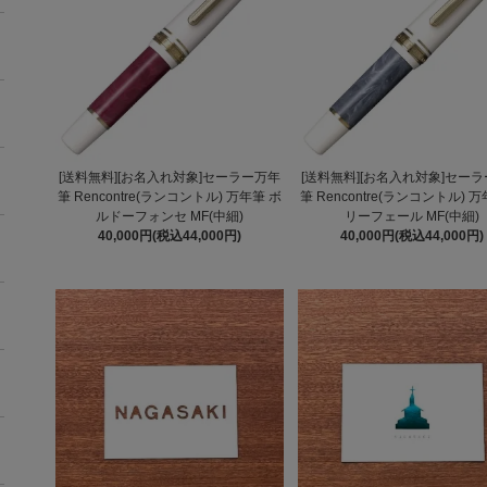
[送料無料][お名入れ対象]セーラー万年
[送料無料][お名入れ対象]セー
筆 Rencontre(ランコントル) 万年筆 ボ
筆 Rencontre(ランコントル) 
ルドーフォンセ MF(中細)
リーフェール MF(中細)
40,000円(税込44,000円)
40,000円(税込44,000円)