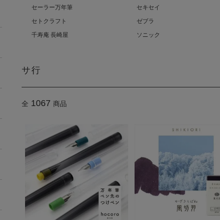
セーラー万年筆
セキセイ
セトクラフト
ゼブラ
千寿庵 長崎屋
ソニック
サ行
1067
全
商品