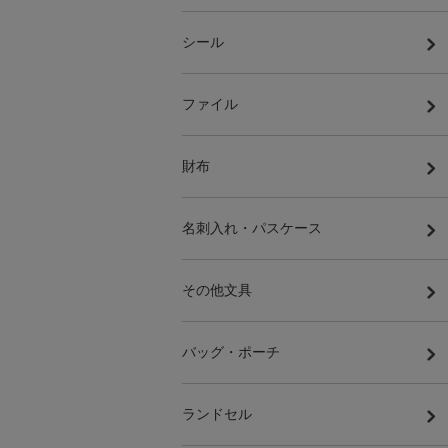
シール
ファイル
財布
名刺入れ・パスケース
その他文具
バッグ・ポーチ
ランドセル