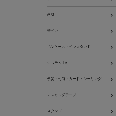
画材
筆ペン
ペンケース・ペンスタンド
システム手帳
便箋・封筒・カード・シーリング
マスキングテープ
スタンプ