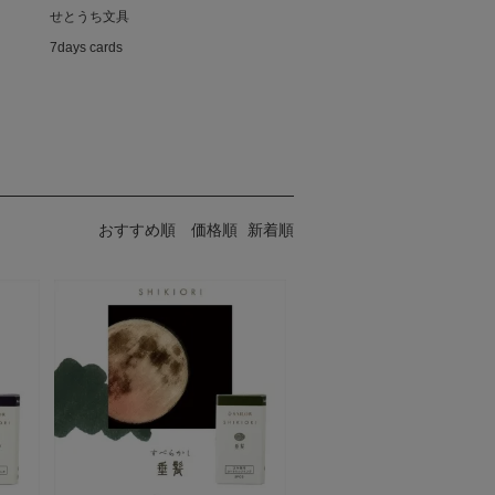
せとうち文具
7days cards
おすすめ順
価格順
新着順