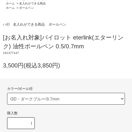
ホーム
>
名入れができる商品
ホーム
>
ボールペン
ハ行
名入れができる商品
ボールペン
[お名入れ対象]パイロット eterlink(エターリン
ク) 油性ボールペン 0.5/0.7mm
191377147
3,500円(税込3,850円)
カラー/ボール径
購入数