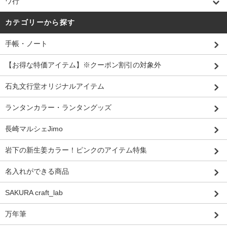
ワ行
カテゴリーから探す
手帳・ノート
【お得な特価アイテム】※クーポン割引の対象外
石丸文行堂オリジナルアイテム
ランタンカラー・ランタングッズ
長崎マルシェJimo
岩下の新生姜カラー！ピンクのアイテム特集
名入れができる商品
SAKURA craft_lab
万年筆