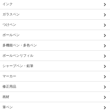
インク
ガラスペン
つけペン
ボールペン
多機能ペン・多色ペン
ボールペンリフィル
シャープペン・鉛筆
マーカー
修正用品
画材
筆ペン