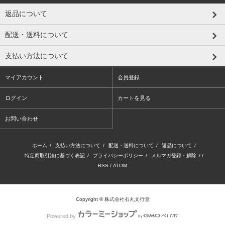
返品について
配送・送料について
支払い方法について
マイアカウント
会員登録
ログイン
カートを見る
お問い合わせ
ホーム
/
支払い方法について
/
配送・送料について
/
返品について
/
特定商取引法に基づく表記
/
プライバシーポリシー
/
メルマガ登録・解除
/ /
RSS
/
ATOM
Copyright © 株式会社石丸文行堂
Powered by