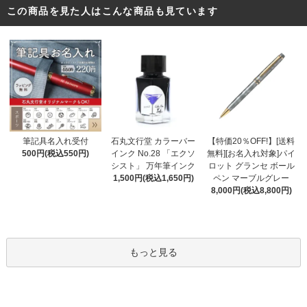
この商品を見た人はこんな商品も見ています
石丸文行堂 カラーバー
筆記具名入れ受付
【特価20％OFF!】[送料
インク No.28 「エクソ
500円(税込550円)
無料][お名入れ対象]パイ
シスト」 万年筆インク
ロット グランセ ボール
1,500円(税込1,650円)
ペン マーブルグレー
8,000円(税込8,800円)
もっと見る