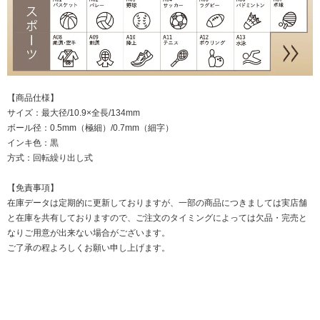
【商品仕様】
サイズ：最大径/10.9×全長/134mm
ボール径：0.5mm（極細）/0.7mm（細字）
インキ色：黒
方式：回転繰り出し式
【免責事項】
在庫データは定期的に更新しておりますが、一部の商品につきましては実店舗
と在庫を共有しておりますので、ご注文のタイミングによっては欠品・完売と
なりご用意が出来ない場合がございます。
ご了承の程よろしくお願い申し上げます。