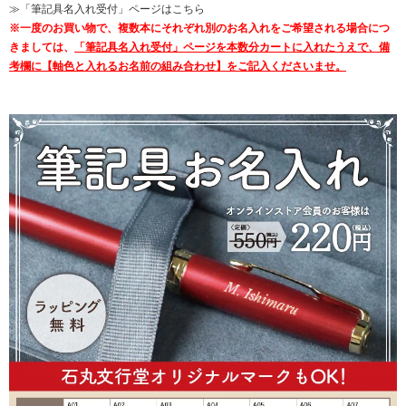
≫「筆記具名入れ受付」ページはこちら
※一度のお買い物で、複数本にそれぞれ別のお名入れをご希望される場合につ
きましては、
「筆記具名入れ受付」ページを本数分カートに入れたうえで、備
考欄に【軸色と入れるお名前の組み合わせ】をご記入くださいませ。