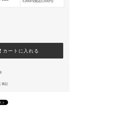
5,000円(税込5,500円)
カートに入れる
細
く表記