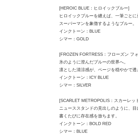
[HEROIC BLUE：ヒロイックブルー]
ヒロイックブルーを纏えば、一筆ごとに
スーパーマンを象徴するようなブルー。
インクトーン：BLUE
シマー：GOLD
[FROZEN FORTRESS：フローズン フ
氷のように澄んだブルーの世界へ。
凛とした清涼感が、ページを穏やかで透
インクトーン：ICY BLUE
シマー：SILVER
[SCARLET METROPOLIS：スカーレ
ニューススタンドの見出しのように、目
書くたびに存在感を放ちます。
インクトーン：BOLD RED
シマー：BLUE