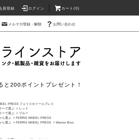
会員登録
ログイン
カート(0)
メルマガ登録・解除
お問い合わせ
ると200ポイントプレゼント！
WHEEL PRESS フェリスホイールプレス
ラーで選ぶ
>
レッド
ラーで選ぶ
>
ブルー
から選ぶ
>
FERRIS WHEEL PRESS
から選ぶ
>
FERRIS WHEEL PRESS
>
Warner Bros.