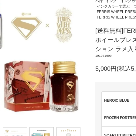
ハ行
インク
インクカ
インクカラーで選ぶ
FERRIS WHEEL PRES
FERRIS WHEEL PRES
[送料無料]FER
ホイールプレス
ション ラメ入り
191081699
5,000円(税込5,
HEROIC BLUE
FROZEN FORTRE
SCARLET METRO