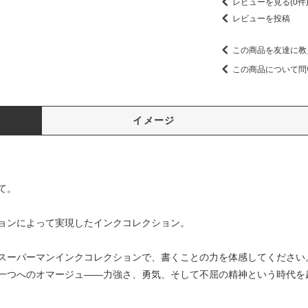
レビューを見る(0件
レビューを投稿
この商品を友達に教
この商品について問
イメージ
て。
ョンによって実現したインクコレクション。
スーパーマンインクコレクションで、書くことの力を体感してください
一つへのオマージュ――力強さ、勇気、そして不屈の精神という時代を