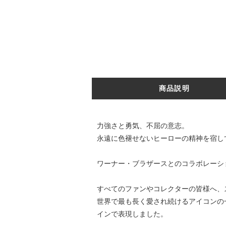
商品説明
力強さと勇気、不屈の意志。
永遠に色褪せないヒーローの精神を宿し
ワーナー・ブラザースとのコラボレーシ
すべてのファンやコレクターの皆様へ、
世界で最も長く愛され続けるアイコンの
インで表現しました。