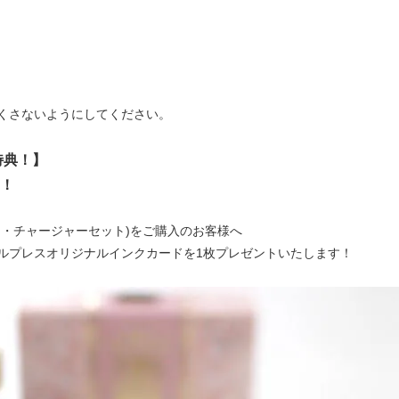
くさないようにしてください。
特典！】
！
ク・チャージャーセット)をご購入のお客様へ
ルプレスオリジナルインクカードを1枚プレゼントいたします！