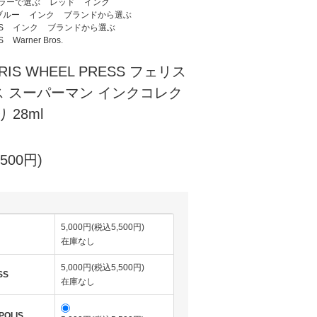
ラーで選ぶ
レッド
インク
ブルー
インク
ブランドから選ぶ
S
インク
ブランドから選ぶ
S
Warner Bros.
RIS WHEEL PRESS フェリス
 スーパーマン インクコレク
 28ml
500円)
5,000円(税込5,500円)
在庫なし
5,000円(税込5,500円)
SS
在庫なし
POLIS