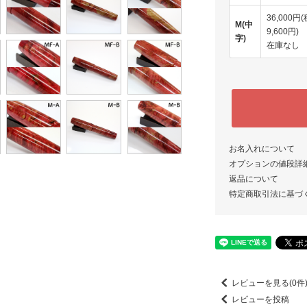
36,000円
M(中
9,600円)
字)
在庫なし
お名入れについて
オプションの値段詳
返品について
特定商取引法に基づ
レビューを見る(0件
レビューを投稿