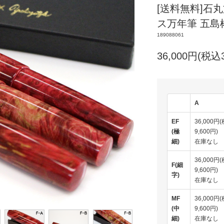
[送料無料]石丸
ス万年筆 五島
189088061
36,000円(税込3
A
EF
36,000円
(極
9,600円)
細)
在庫なし
36,000円
F(細
9,600円)
字)
在庫なし
MF
36,000円
(中
9,600円)
細)
在庫なし