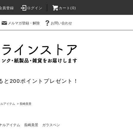
会員登録
ログイン
カート(0)
メルマガ登録・解除
お問い合わせ
ると200ポイントプレゼント！
ナルアイテム
>
長崎美景
ナルアイテム
長崎美景
ガラスペン