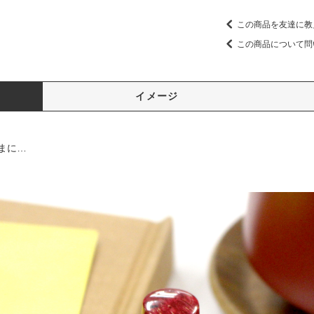
この商品を友達に教
この商品について問
イメージ
まに…