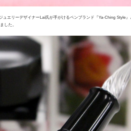
エリーデザイナーLai氏が手がけるペンブランド『Ya-Ching Sty
りました。