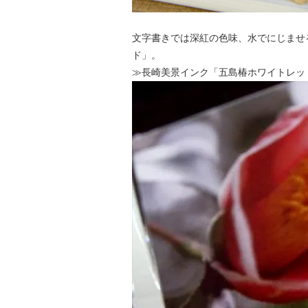
文字書きでは深紅の色味、水でにじませ
ド」。
≫長崎美景インク「五島椿ホワイトレッ