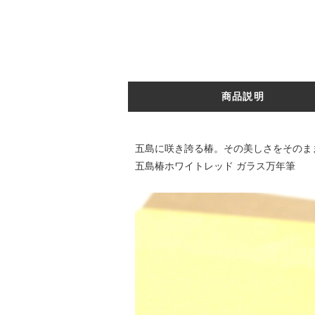
商品説明
五島に咲き誇る椿。その美しさをそのま
五島椿ホワイトレッド ガラス万年筆