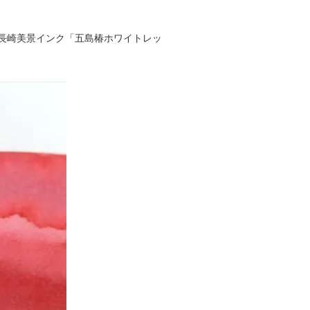
長崎美景インク「五島椿ホワイトレッ