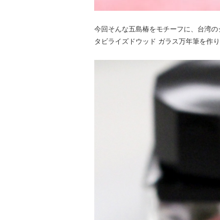
今回そんな五島椿をモチーフに、台湾のジュ
タビライズドウッド ガラス万年筆を作