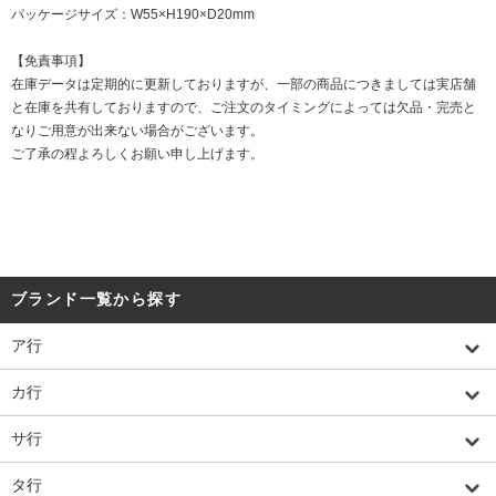
パッケージサイズ：W55×H190×D20mm
【免責事項】
在庫データは定期的に更新しておりますが、一部の商品につきましては実店舗
と在庫を共有しておりますので、ご注文のタイミングによっては欠品・完売と
なりご用意が出来ない場合がございます。
ご了承の程よろしくお願い申し上げます。
ブランド一覧から探す
ア行
カ行
サ行
タ行