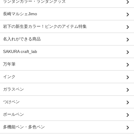
ランタンカラー・ランタングッズ
長崎マルシェJimo
岩下の新生姜カラー！ピンクのアイテム特集
名入れができる商品
SAKURA craft_lab
万年筆
インク
ガラスペン
つけペン
ボールペン
多機能ペン・多色ペン