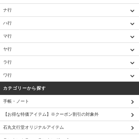
ナ行
ハ行
マ行
ヤ行
ラ行
ワ行
カテゴリーから探す
手帳・ノート
【お得な特価アイテム】※クーポン割引の対象外
石丸文行堂オリジナルアイテム