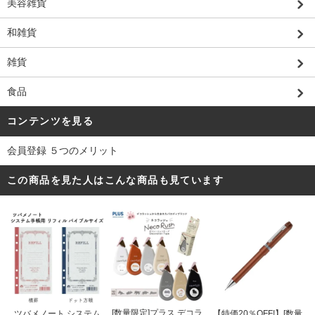
美容雑貨
和雑貨
雑貨
食品
コンテンツを見る
会員登録 ５つのメリット
この商品を見た人はこんな商品も見ています
[数量限定]プラス デコラ
ツバメノート システム
【特価20％OFF!】[数量