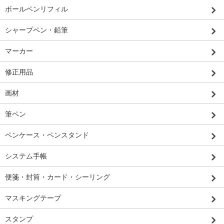
ボールペンリフィル
シャープペン・鉛筆
マーカー
修正用品
画材
筆ペン
ペンケース・ペンスタンド
システム手帳
便箋・封筒・カード・シーリング
マスキングテープ
スタンプ