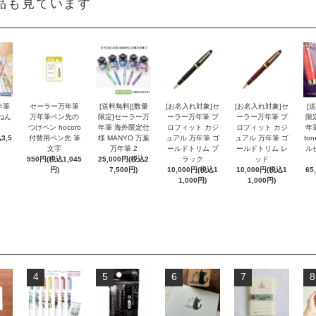
品も見ています
年筆
セーラー万年筆
[送料無料][数量
[お名入れ対象]セ
[お名入れ対象]セ
[
ねん
万年筆ペン先の
限定]セーラー万
ーラー万年筆 プ
ーラー万年筆 プ
限
つけペン hocoro
年筆 海外限定仕
ロフィット カジ
ロフィット カジ
年
3,5
付替用ペン先 筆
様 MANYO 万葉
ュアル 万年筆 ゴ
ュアル 万年筆 ゴ
to
文字
万年筆 2
ールドトリム ブ
ールドトリム レ
ル
950円(税込1,045
25,000円(税込2
ラック
ッド
円)
7,500円)
10,000円(税込1
10,000円(税込1
65
1,000円)
1,000円)
4
5
6
7
8