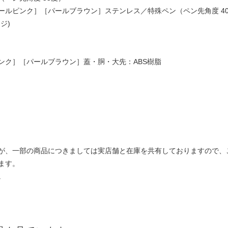
ンク］［パールブラウン］ステンレス／特殊ペン（ペン先角度 4
ジ)
ンク］［パールブラウン］蓋・胴・大先：ABS樹脂
が、一部の商品につきましては実店舗と在庫を共有しておりますので、
ます。
。