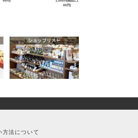
00円)
1,000円(税込1,1
00円)
い方法について