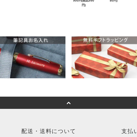
900円(税込990
80円)
円)
配送・送料について
支払