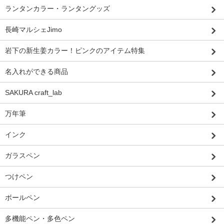
ランタンカラー・ランタングッズ
長崎マルシェJimo
岩下の新生姜カラー！ピンクのアイテム特集
名入れができる商品
SAKURA craft_lab
万年筆
インク
ガラスペン
つけペン
ボールペン
多機能ペン・多色ペン