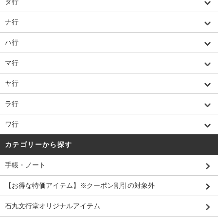
タ行
ナ行
ハ行
マ行
ヤ行
ラ行
ワ行
カテゴリーから探す
手帳・ノート
【お得な特価アイテム】※クーポン割引の対象外
石丸文行堂オリジナルアイテム