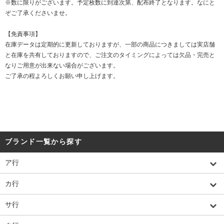
※数に限りがございます。予定枚数に到達次第、配布終了となります。なにと
ぞご了承くださいませ。
【免責事項】
在庫データは定期的に更新しておりますが、一部の商品につきましては実店舗
と在庫を共有しておりますので、ご注文のタイミングによっては欠品・完売と
なりご用意が出来ない場合がございます。
ご了承の程よろしくお願い申し上げます。
ブランド一覧から探す
ア行
カ行
サ行