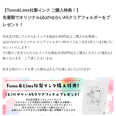
【Tono&Lims社製インク ご購入特典！】
先着順でオリジナル(み)のせかいA5クリアフォルダーをプ
レゼント！
石丸文行堂にてとのりむインクを税込5,400円以上ご購入のお客様へ
(み)のせかいオリジナル クリアフォルダー A5サイズをご注文1件につき1枚プレ
ゼントいたします！
※1度のご注文でとのりむインクを税込10,800円以上ご購入いただいた場合も1
枚となります、ご了承くださいませ。
好きな色のインクを塗った紙をはさんでお楽しみいただけます♪