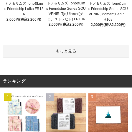
トノ＆リムズ Tono&Lim
トノ＆リムズ Tono&Lim
トノ＆リムズ Tono&Lim
s Friendship Series SOU
s Friendship Laika FR13
s Friendship Series SOU
VENIR, Tje,Utrecht(チ
6
VENIR, Moment,Berlin F
ェ、ユトレヒト) FR104
2,000円(税込2,200円)
R103
2,000円(税込2,200円)
2,000円(税込2,200円)
もっと見る
ランキング
1
2
3