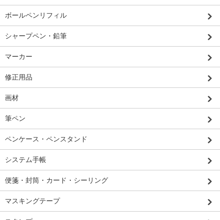
ボールペンリフィル
シャープペン・鉛筆
マーカー
修正用品
画材
筆ペン
ペンケース・ペンスタンド
システム手帳
便箋・封筒・カード・シーリング
マスキングテープ