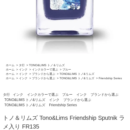
ホーム
>
タ行
>
TONO&LIMS トノ＆リムズ
ホーム
>
インク
>
インクカラーで選ぶ
>
ブルー
ホーム
>
インク
>
ブランドから選ぶ
>
TONO&LIMS トノ&リムズ
ホーム
>
インク
>
ブランドから選ぶ
>
TONO&LIMS トノ&リムズ
>
Friendship Series
タ行
インク
インクカラーで選ぶ
ブルー
インク
ブランドから選ぶ
TONO&LIMS トノ&リムズ
インク
ブランドから選ぶ
TONO&LIMS トノ&リムズ
Friendship Series
トノ＆リムズ Tono&Lims Friendship Sputnik ラ
メ入り FR135