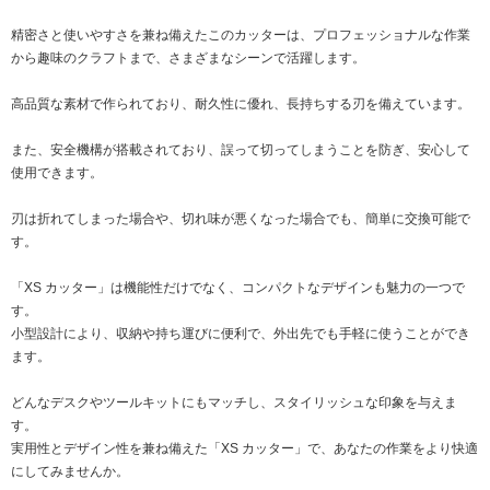
精密さと使いやすさを兼ね備えたこのカッターは、プロフェッショナルな作業
から趣味のクラフトまで、さまざまなシーンで活躍します。
高品質な素材で作られており、耐久性に優れ、長持ちする刃を備えています。
また、安全機構が搭載されており、誤って切ってしまうことを防ぎ、安心して
使用できます。
刃は折れてしまった場合や、切れ味が悪くなった場合でも、簡単に交換可能で
す。
「XS カッター」は機能性だけでなく、コンパクトなデザインも魅力の一つで
す。
小型設計により、収納や持ち運びに便利で、外出先でも手軽に使うことができ
ます。
どんなデスクやツールキットにもマッチし、スタイリッシュな印象を与えま
す。
実用性とデザイン性を兼ね備えた「XS カッター」で、あなたの作業をより快適
にしてみませんか。