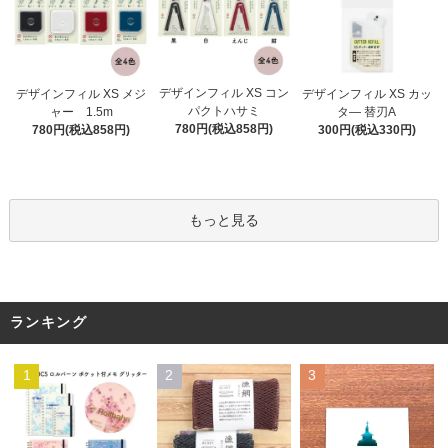
デザインフィル XS コン
デザインフィル XS メジ
デザインフィル XS カッ
パクトハサミ
ャー 1.5m
タ― 替刃A
780円(税込858円)
780円(税込858円)
300円(税込330円)
もっと見る
ランキング
1
2
3