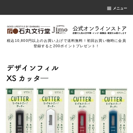
メニュー
税込10,800円以上のお買い上げで送料無料！初回お買い物時に会員
登録すると200ポイントプレゼント！