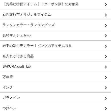
【お得な特価アイテム】※クーポン割引の対象外
石丸文行堂オリジナルアイテム
ランタンカラー・ランタングッズ
長崎マルシェJimo
岩下の新生姜カラー！ピンクのアイテム特集
名入れができる商品
SAKURA craft_lab
万年筆
インク
ガラスペン
つけペン