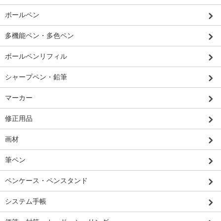
ボールペン
多機能ペン・多色ペン
ボールペンリフィル
シャープペン・鉛筆
マーカー
修正用品
画材
筆ペン
ペンケース・ペンスタンド
システム手帳