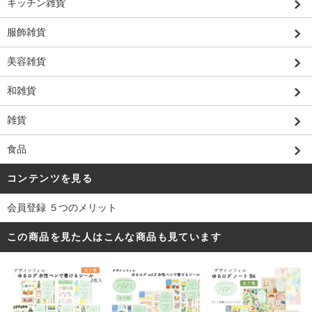
キッチン雑貨
服飾雑貨
美容雑貨
和雑貨
雑貨
食品
コンテンツを見る
会員登録 ５つのメリット
この商品を見た人はこんな商品も見ています