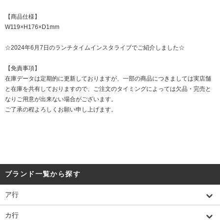
【商品仕様】
W119×H176×D1mm
☆2024年6月7日のランチタイムインスタライブでご紹介しました☆
【免責事項】
在庫データは定期的に更新しておりますが、一部の商品につきましては実店舗
と在庫を共有しておりますので、ご注文のタイミングによっては欠品・完売と
なりご用意が出来ない場合がございます。
ご了承の程よろしくお願い申し上げます。
ブランド一覧から探す
ア行
カ行