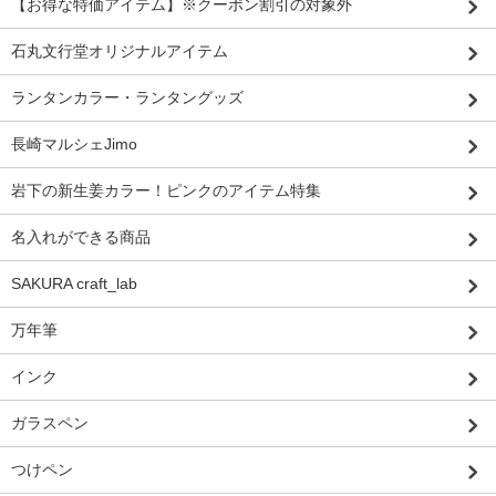
【お得な特価アイテム】※クーポン割引の対象外
石丸文行堂オリジナルアイテム
ランタンカラー・ランタングッズ
長崎マルシェJimo
岩下の新生姜カラー！ピンクのアイテム特集
名入れができる商品
SAKURA craft_lab
万年筆
インク
ガラスペン
つけペン