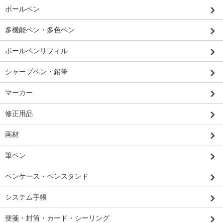
ボールペン
多機能ペン・多色ペン
ボールペンリフィル
シャープペン・鉛筆
マーカー
修正用品
画材
筆ペン
ペンケース・ペンスタンド
システム手帳
便箋・封筒・カード・シーリング