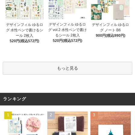
デザインフィル ゆるロ
デザインフィル ゆるロ
デザインフィル ゆるロ
グ vol.2 水性ペンで書け
グ 水性ペンで書けるシ
グ ノート B6
るシール 2枚入
ール 2枚入
900円(税込990円)
520円(税込572円)
520円(税込572円)
もっと見る
ランキング
1
2
3