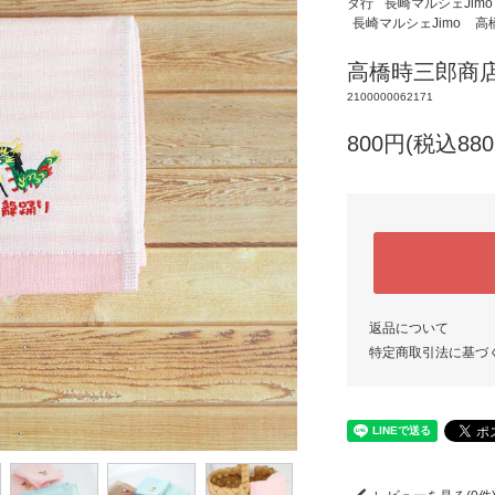
タ行
長崎マルシェJimo
長崎マルシェJimo
高
高橋時三郎商店
2100000062171
800円(税込880
返品について
特定商取引法に基づ