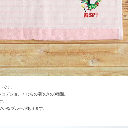
ルです。
ッコデショ、くじらの潮吹きの3種類。
す。
やかなブルーがあります。