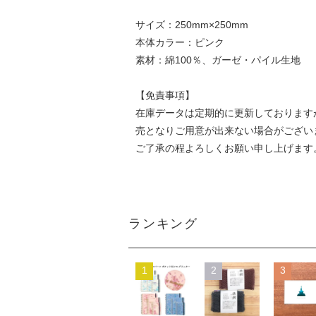
サイズ：250mm×250mm
本体カラー：ピンク
素材：綿100％、ガーゼ・パイル生地
【免責事項】
在庫データは定期的に更新しております
売となりご用意が出来ない場合がござい
ご了承の程よろしくお願い申し上げます
ランキング
1
2
3