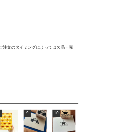
ご注文のタイミングによっては欠品・完
9
10