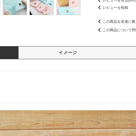
レビューを見る(0件
レビューを投稿
この商品を友達に教
この商品について問
イメージ