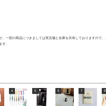
が、一部の商品につきましては実店舗と在庫を共有しておりますので、
ます。
。
4
5
6
7
8