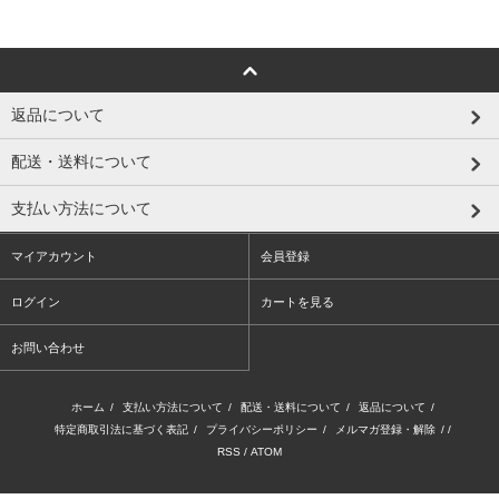
返品について
配送・送料について
支払い方法について
マイアカウント
会員登録
ログイン
カートを見る
お問い合わせ
ホーム
/
支払い方法について
/
配送・送料について
/
返品について
/
特定商取引法に基づく表記
/
プライバシーポリシー
/
メルマガ登録・解除
/ /
RSS
/
ATOM