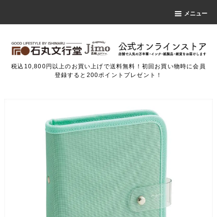
メニュー
税込10,800円以上のお買い上げで送料無料！初回お買い物時に会員
登録すると200ポイントプレゼント！