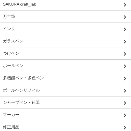
SAKURA craft_lab
万年筆
インク
ガラスペン
つけペン
ボールペン
多機能ペン・多色ペン
ボールペンリフィル
シャープペン・鉛筆
マーカー
修正用品