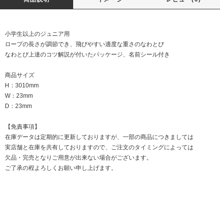
小学生以上のジュニア用
ロープの長さが調節でき、飛びやすい適度な重さのなわとび
なわとび上達のコツ解説が付いたパッケージ、名前シール付き
商品サイズ
H：3010mm
W：23mm
D：23mm
【免責事項】
在庫データは定期的に更新しておりますが、一部の商品につきましては
実店舗と在庫を共有しておりますので、ご注文のタイミングによっては
欠品・完売となりご用意が出来ない場合がございます。
ご了承の程よろしくお願い申し上げます。