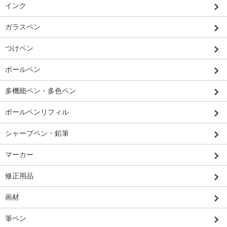
インク
ガラスペン
つけペン
ボールペン
多機能ペン・多色ペン
ボールペンリフィル
シャープペン・鉛筆
マーカー
修正用品
画材
筆ペン