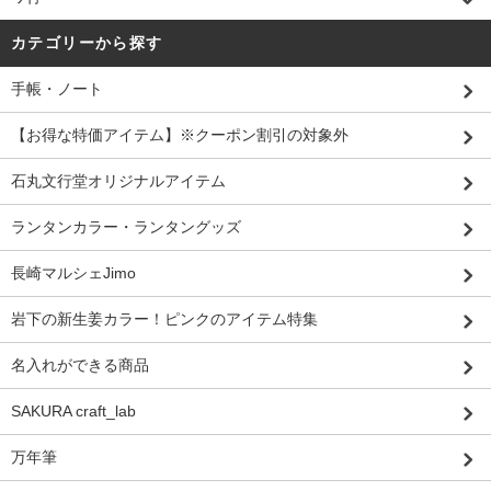
カテゴリーから探す
手帳・ノート
【お得な特価アイテム】※クーポン割引の対象外
石丸文行堂オリジナルアイテム
ランタンカラー・ランタングッズ
長崎マルシェJimo
岩下の新生姜カラー！ピンクのアイテム特集
名入れができる商品
SAKURA craft_lab
万年筆