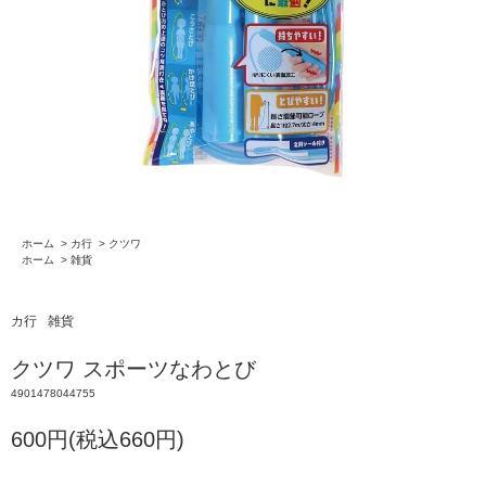
ホーム
>
カ行
>
クツワ
ホーム
>
雑貨
カ行
雑貨
クツワ スポーツなわとび
4901478044755
600円(税込660円)