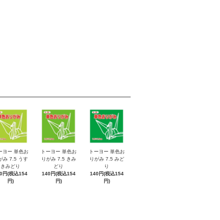
ーヨー 単色お
トーヨー 単色お
トーヨー 単色お
み 7.5 うす
りがみ 7.5 きみ
りがみ 7.5 みど
きみどり
どり
り
40円(税込154
140円(税込154
140円(税込154
円)
円)
円)