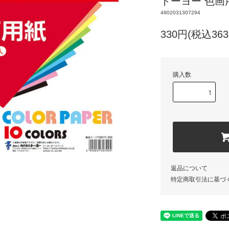
トーヨー 色画用
4902031307294
330円(税込363
購入数
返品について
特定商取引法に基づ