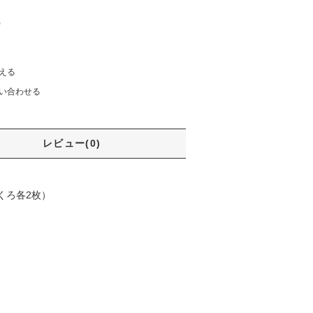
)
える
い合わせる
レビュー(0)
くろ各2枚）