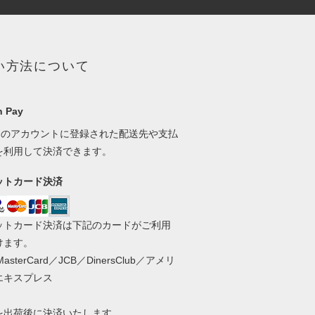
い方法について
 Pay
onのアカウントに登録された配送先や支払
を利用して決済できます。
ットカード決済
ットカード決済は下記のカードがご利用
けます。
MasterCard／JCB／DinersClub／アメリ
エキスプレス
を出荷後に決済いたします。