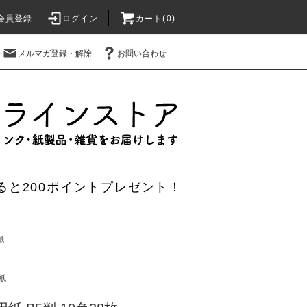
会員登録
ログイン
カート(0)
メルマガ登録・解除
お問い合わせ
ると200ポイントプレゼント！
紙
紙