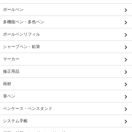
ボールペン
多機能ペン・多色ペン
ボールペンリフィル
シャープペン・鉛筆
マーカー
修正用品
画材
筆ペン
ペンケース・ペンスタンド
システム手帳