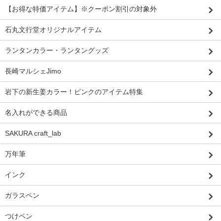
【お得な特価アイテム】※クーポン割引の対象外
石丸文行堂オリジナルアイテム
ランタンカラー・ランタングッズ
長崎マルシェJimo
岩下の新生姜カラー！ピンクのアイテム特集
名入れができる商品
SAKURA craft_lab
万年筆
インク
ガラスペン
つけペン