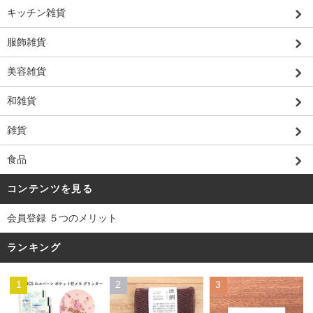
キッチン雑貨
服飾雑貨
美容雑貨
和雑貨
雑貨
食品
コンテンツを見る
会員登録 ５つのメリット
ランキング
1
2
3