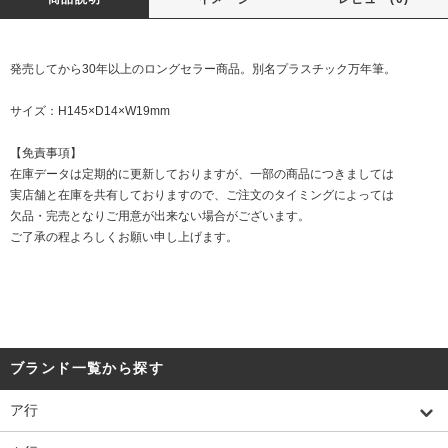
発売してから30年以上のロングセラー商品。別名プラスチック万年筆。
サイズ：H145×D14×W19mm
【免責事項】
在庫データは定期的に更新しておりますが、一部の商品につきましては
実店舗と在庫を共有しておりますので、ご注文のタイミングによっては
欠品・完売となりご用意が出来ない場合がございます。
ご了承の程よろしくお願い申し上げます。
ブランド一覧から探す
ア行