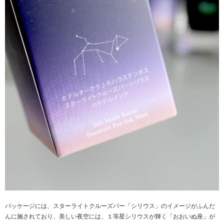
パッケージには、スターライトクルーズバー「シリウス」のイメージがふんだ
んに施されており、美しい夜空には、１等星シリウスが輝く「おおいぬ座」が