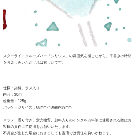
スターライトクルーズバー「シリウス」の雰囲気を感じながら、手書きの時間
をお楽しみいただければ嬉しいです。
仕様：染料、ラメ入り
内容：30ml
総重量：125g
パッケージサイズ：68mm×40mm×39mm
※ラメ、香り付き、蛍光物質、顔料入りのインクを万年筆に使用される際はお
客様の責任にて使用をお願いいたします。
不具合が生じた場合におきましても当店では責任を負いかねます。