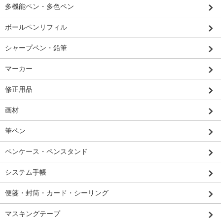
多機能ペン・多色ペン
ボールペンリフィル
シャープペン・鉛筆
マーカー
修正用品
画材
筆ペン
ペンケース・ペンスタンド
システム手帳
便箋・封筒・カード・シーリング
マスキングテープ