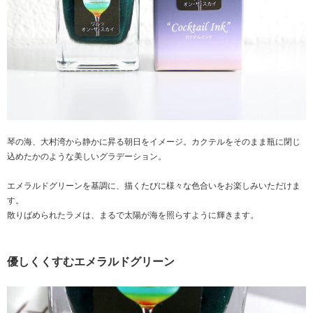
琴の海、大村湾から静かに昇る朝日をイメージ。カクテルをそのまま瓶に閉じ
込めたかのような美しいグラデーション。
エメラルドグリーンを基調に、描くたびに様々な色合いをお楽しみいただけま
す。
散りばめられたラメは、まるで太陽が海を照らすように輝きます。
優しくくすむエメラルドグリーン