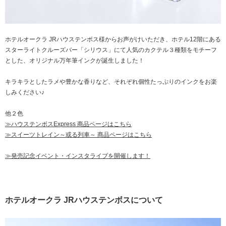
ホテルオークラ JRハウステンボス様からお声がけいただき、ホテル12階にある
スターライトクルーズバー「シリウス」にて人気のカクテル３種類をモチーフ
とした、オリジナル万年筆インクが誕生しました！
キラキラとしたラメや豊かな香りなど、それぞれ個性たっぷりのインクをお楽
しみください♪
他２色
≫ハウステンボスExpress 商品ページはこちら
≫スイーツトレイン～或る列車～ 商品ページはこちら
≫発売記念イベント・インスタライブを開催します！
ホテルオークラ JRハウステンボスについて