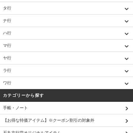
タ行
ナ行
ハ行
マ行
ヤ行
ラ行
ワ行
カテゴリーから探す
手帳・ノート
【お得な特価アイテム】※クーポン割引の対象外
石丸文行堂オリジナルアイテム