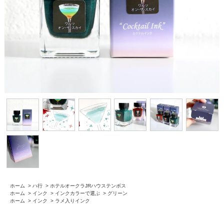
ホーム
>
ハ行
>
ホテルオークラJRハウステンボス
ホーム
>
インク
>
インクカラーで選ぶ
>
グリーン
ホーム
>
インク
>
ラメ入りインク