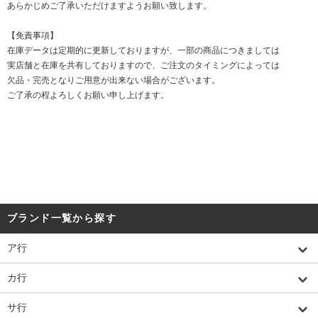
あらかじめご了承いただけますようお願い致します。
【免責事項】
在庫データは定期的に更新しておりますが、一部の商品につきましては
実店舗と在庫を共有しておりますので、ご注文のタイミングによっては
欠品・完売となりご用意が出来ない場合がございます。
ご了承の程よろしくお願い申し上げます。
ブランド一覧から探す
ア行
カ行
サ行