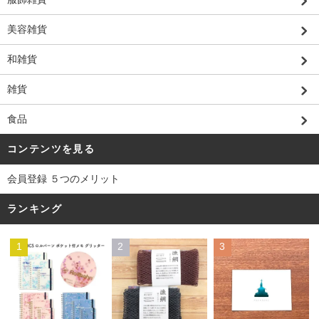
美容雑貨
和雑貨
雑貨
食品
コンテンツを見る
会員登録 ５つのメリット
ランキング
1
2
3