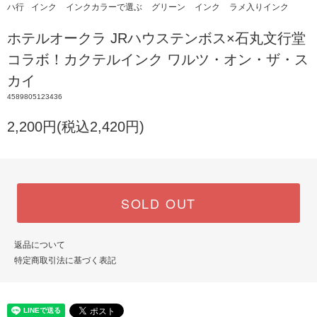
ハ行
インク
インクカラーで選ぶ
グリーン
インク
ラメ入りインク
ホテルオークラ JRハウステンボス×石丸文行堂
コラボ！カクテルインク ワルツ・オン・ザ・ス
カイ
4589805123436
2,200円(税込2,420円)
SOLD OUT
返品について
特定商取引法に基づく表記