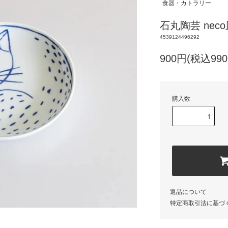
食器・カトラリー
石丸陶芸 nec
4539124496292
900円(税込990
購入数
返品について
特定商取引法に基づ