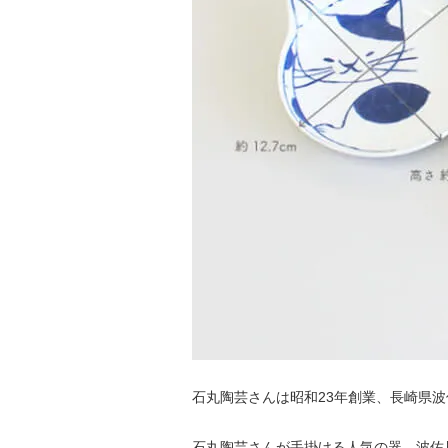
石丸陶芸さんは昭和23年創業、長崎県
石丸陶芸さんが手掛ける人気の器、波佐見