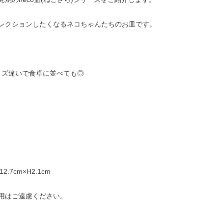
レクションしたくなるネコちゃんたちのお皿です。
サイズ違いで食卓に並べても◎
.7cm×H2.1cm
用はご遠慮ください。