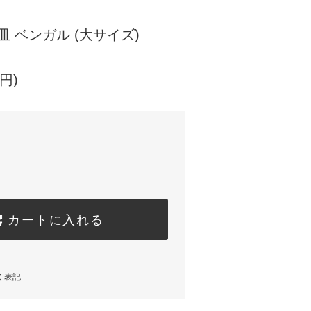
o皿 ベンガル (大サイズ)
円)
カートに入れる
く表記