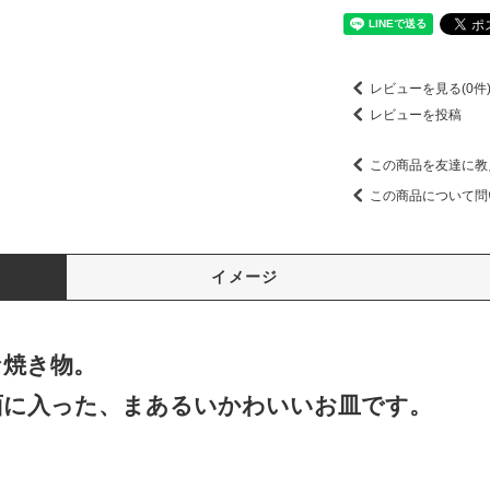
レビューを見る(0件
レビューを投稿
この商品を友達に教
この商品について問
イメージ
な焼き物。
面に入った、まあるいかわいいお皿です。