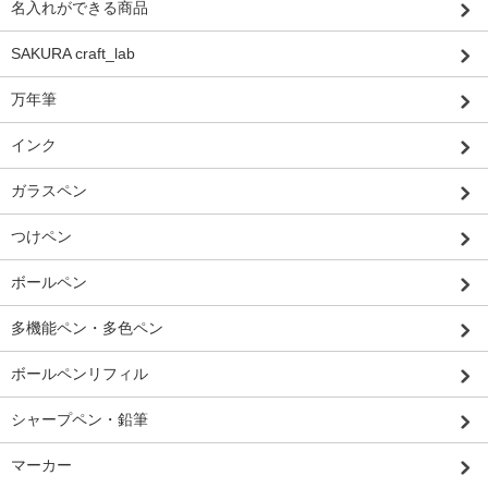
名入れができる商品
SAKURA craft_lab
万年筆
インク
ガラスペン
つけペン
ボールペン
多機能ペン・多色ペン
ボールペンリフィル
シャープペン・鉛筆
マーカー