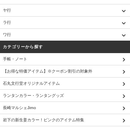
ヤ行
ラ行
ワ行
カテゴリーから探す
手帳・ノート
【お得な特価アイテム】※クーポン割引の対象外
石丸文行堂オリジナルアイテム
ランタンカラー・ランタングッズ
長崎マルシェJimo
岩下の新生姜カラー！ピンクのアイテム特集