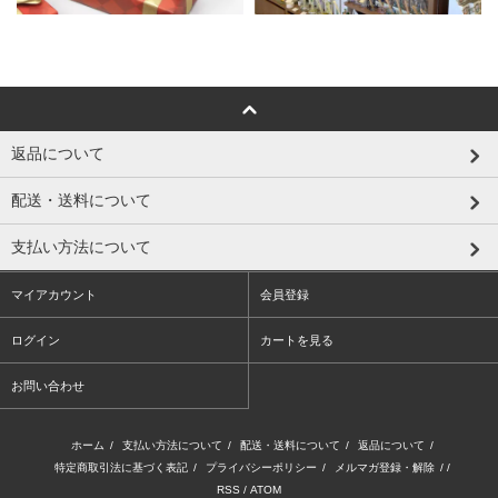
返品について
配送・送料について
支払い方法について
マイアカウント
会員登録
ログイン
カートを見る
お問い合わせ
ホーム
/
支払い方法について
/
配送・送料について
/
返品について
/
特定商取引法に基づく表記
/
プライバシーポリシー
/
メルマガ登録・解除
/ /
RSS
/
ATOM