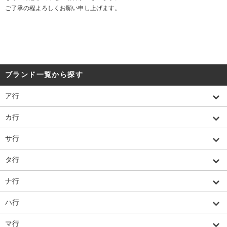
ご了承の程よろしくお願い申し上げます。
ブランド一覧から探す
ア行
カ行
サ行
タ行
ナ行
ハ行
マ行