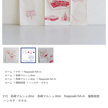
ホーム
>
ナ行
>
Nagasaki NA-ni
ホーム
>
長崎マルシェJimo
ホーム
>
長崎マルシェJimo
>
Nagasaki NA-ni
ホーム
>
服飾雑貨
>
ハンカチ・タオル
ナ行
長崎マルシェJimo
長崎マルシェJimo
Nagasaki NA-ni
服飾雑貨
ハンカチ・タオル