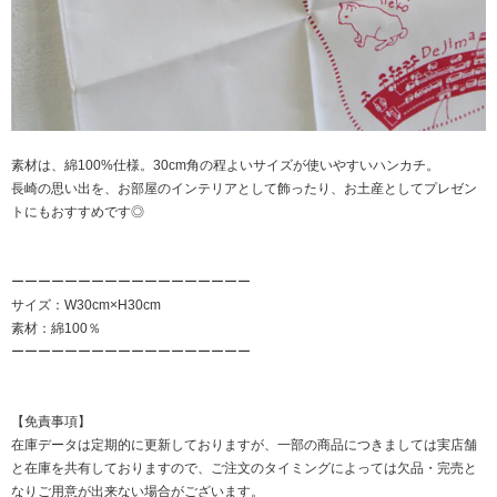
素材は、綿100%仕様。30cm角の程よいサイズが使いやすいハンカチ。
長崎の思い出を、お部屋のインテリアとして飾ったり、お土産としてプレゼン
トにもおすすめです◎
ーーーーーーーーーーーーーーーーーー
サイズ：W30cm×H30cm
素材：綿100％
ーーーーーーーーーーーーーーーーーー
【免責事項】
在庫データは定期的に更新しておりますが、一部の商品につきましては実店舗
と在庫を共有しておりますので、ご注文のタイミングによっては欠品・完売と
なりご用意が出来ない場合がございます。