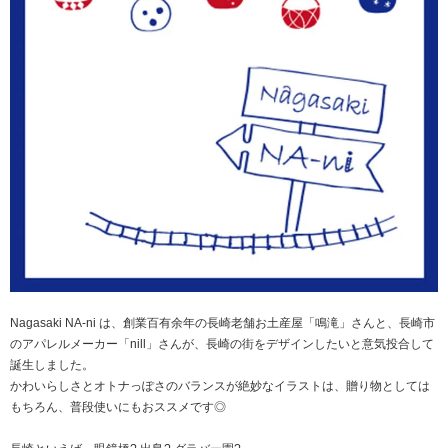
Nagasaki NA-ni は、創業百有余年の長崎老舗お土産屋「鳴滝」さんと、長崎市
のアパレルメーカー「nill」さんが、長崎の街をデザインしたいと意気投合して
誕生しました。
かわいらしさとオトナっぽさのバランスが絶妙なイラストは、贈り物としては
もちろん、普段使いにもおススメです◎