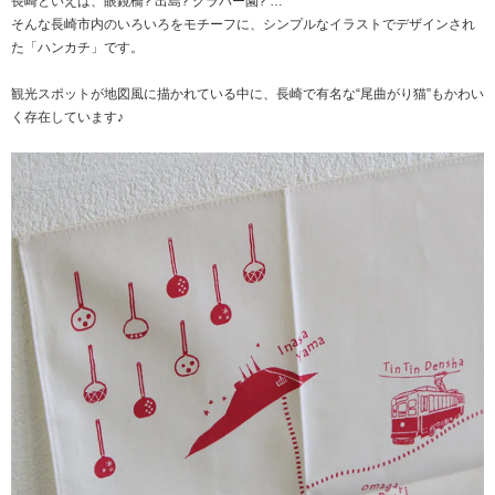
長崎といえば、眼鏡橋? 出島? グラバー園? …
そんな長崎市内のいろいろをモチーフに、シンプルなイラストでデザインされ
た「ハンカチ」です。
観光スポットが地図風に描かれている中に、長崎で有名な“尾曲がり猫”もかわい
く存在しています♪