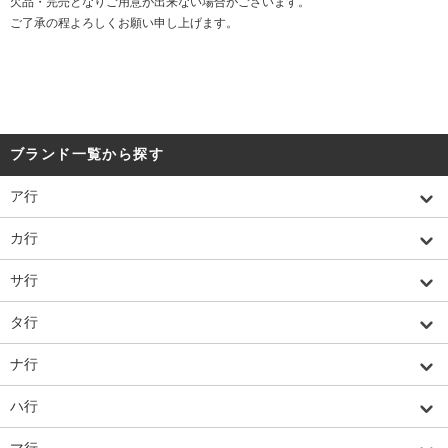
欠品・完売となりご用意が出来ない場合がございます。
ご了承の程よろしくお願い申し上げます。
ブランド一覧から探す
ア行
カ行
サ行
タ行
ナ行
ハ行