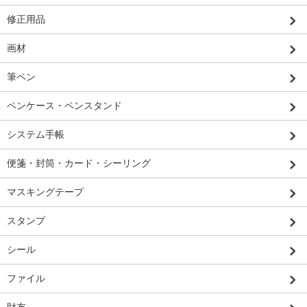
修正用品
画材
筆ペン
ペンケース・ペンスタンド
システム手帳
便箋・封筒・カード・シーリング
マスキングテープ
スタンプ
シール
ファイル