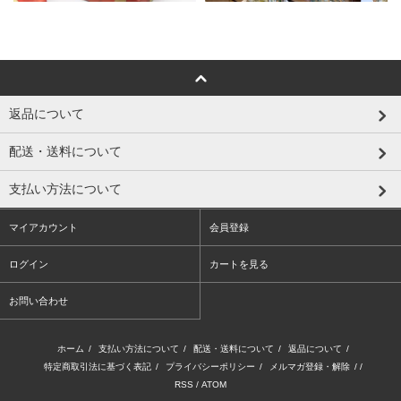
返品について
配送・送料について
支払い方法について
マイアカウント
会員登録
ログイン
カートを見る
お問い合わせ
ホーム
/
支払い方法について
/
配送・送料について
/
返品について
/
特定商取引法に基づく表記
/
プライバシーポリシー
/
メルマガ登録・解除
/ /
RSS
/
ATOM