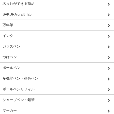
名入れができる商品
SAKURA craft_lab
万年筆
インク
ガラスペン
つけペン
ボールペン
多機能ペン・多色ペン
ボールペンリフィル
シャープペン・鉛筆
マーカー