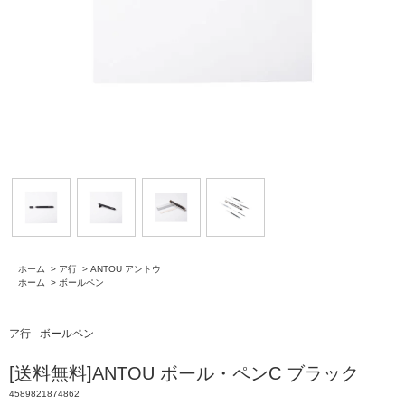
ホーム
>
ア行
>
ANTOU アントウ
ホーム
>
ボールペン
ア行
ボールペン
[送料無料]ANTOU ボール・ペンC ブラック
4589821874862