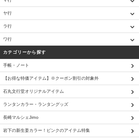
マ行
ヤ行
ラ行
ワ行
カテゴリーから探す
手帳・ノート
【お得な特価アイテム】※クーポン割引の対象外
石丸文行堂オリジナルアイテム
ランタンカラー・ランタングッズ
長崎マルシェJimo
岩下の新生姜カラー！ピンクのアイテム特集