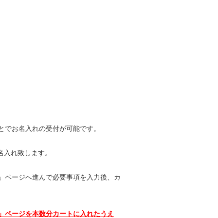
とでお名入れの受付が可能です。
お名入れ致します。
」ページ
へ進んで必要事項を入力後、カ
」ページを本数分カートに入れたうえ