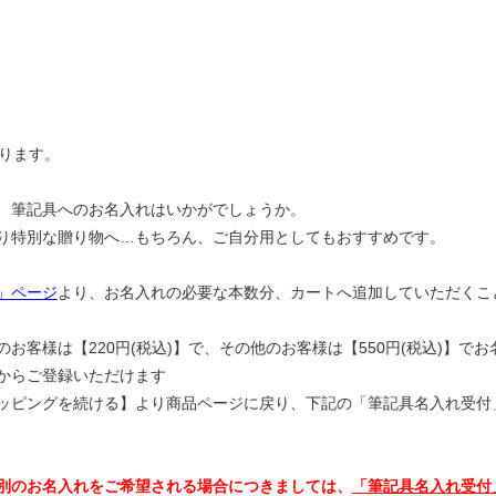
おります。
、筆記具へのお名入れはいかがでしょうか。
り特別な贈り物へ…もちろん、ご自分用としてもおすすめです。
」ページ
より、お名入れの必要な本数分、カートへ追加していただくこ
お客様は【220円(税込)】で、その他のお客様は【550円(税込)】で
からご登録いただけます
ッピングを続ける】より商品ページに戻り、下記の
「筆記具名入れ受付
別のお名入れをご希望される場合につきましては、
「筆記具名入れ受付