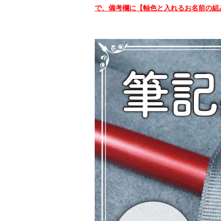
で、備考欄に【軸色と入れるお名前の組