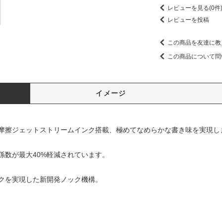
レビューを見る(0件
レビューを投稿
この商品を友達に教
この商品について問
イメージ
摩擦ジェットストリームインク搭載、極めてなめらかな書き味を実現し
係数が最大40%軽減されています。
クを実現した新開発ノック機構。