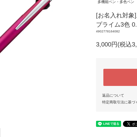
多機能ペン・多色ペン
[お名入れ対象
プライム3色 0
4902778164082
3,000円(税込3,
返品について
特定商取引法に基づ