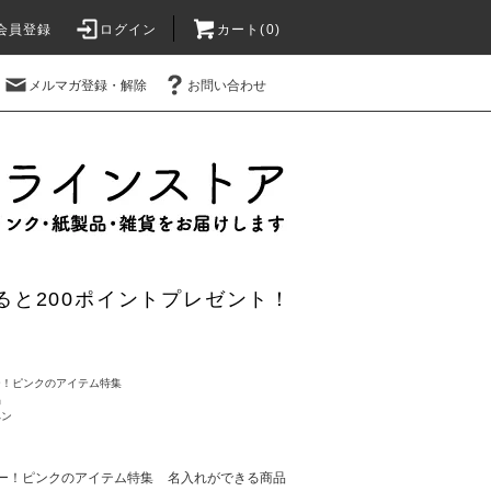
会員登録
ログイン
カート(0)
メルマガ登録・解除
お問い合わせ
ると200ポイントプレゼント！
ー！ピンクのアイテム特集
品
ペン
ー！ピンクのアイテム特集
名入れができる商品