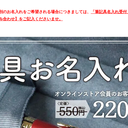
別のお名入れをご希望される場合につきましては、
「筆記具名入れ受付
み合わせ】をご記入くださいませ。