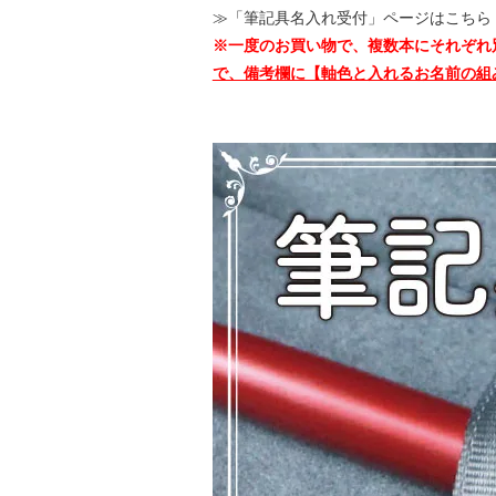
≫「筆記具名入れ受付」ページはこちら
※一度のお買い物で、複数本にそれぞれ
で、備考欄に【軸色と入れるお名前の組