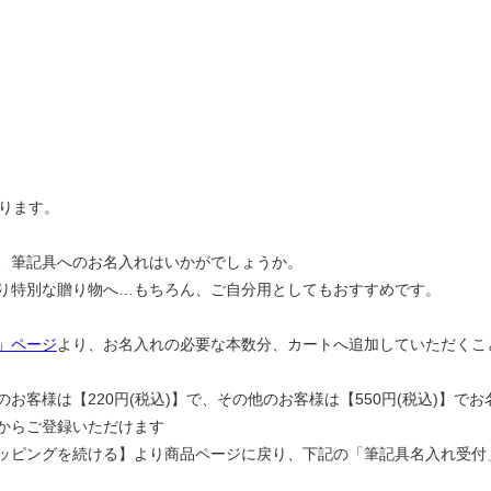
おります。
、筆記具へのお名入れはいかがでしょうか。
り特別な贈り物へ…もちろん、ご自分用としてもおすすめです。
」ページ
より、お名入れの必要な本数分、カートへ追加していただくこ
お客様は【220円(税込)】で、その他のお客様は【550円(税込)】で
からご登録いただけます
ッピングを続ける】より商品ページに戻り、下記の
「筆記具名入れ受付