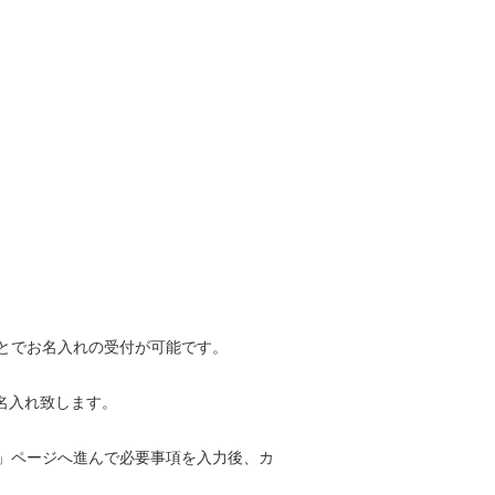
とでお名入れの受付が可能です。
お名入れ致します。
」ページ
へ進んで必要事項を入力後、カ