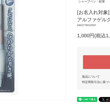
シャープペン・鉛筆
[お名入れ対象
アルファゲルグリ
4902778019597
1,000円(税込1,
返品について
特定商取引法に基づ