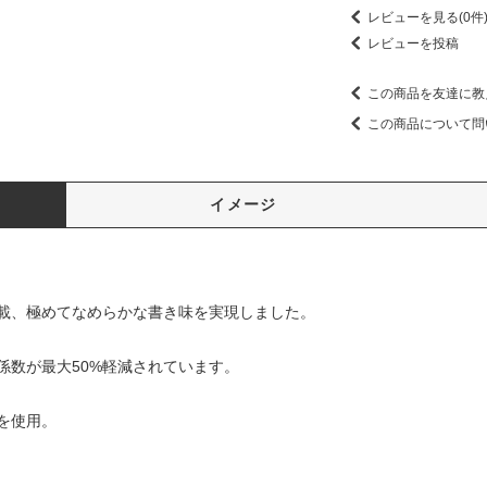
レビューを見る(0件
レビューを投稿
この商品を友達に教
この商品について問
イメージ
載、極めてなめらかな書き味を実現しました。
係数が最大50%軽減されています。
を使用。