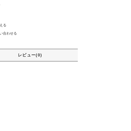
)
える
い合わせる
レビュー(0)