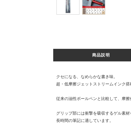
商品説明
クセになる、なめらかな書き味。
超・低摩擦ジェットストリームインク搭
従来の油性ボールペンと比較して、摩擦
グリップ部には衝撃を吸収するゲル素材
長時間の筆記に適しています。