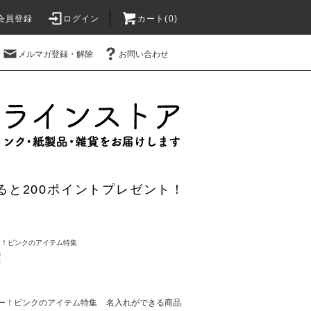
会員登録
ログイン
カート(0)
メルマガ登録・解除
お問い合わせ
ると200ポイントプレゼント！
ー！ピンクのアイテム特集
品
筆
ー！ピンクのアイテム特集
名入れができる商品