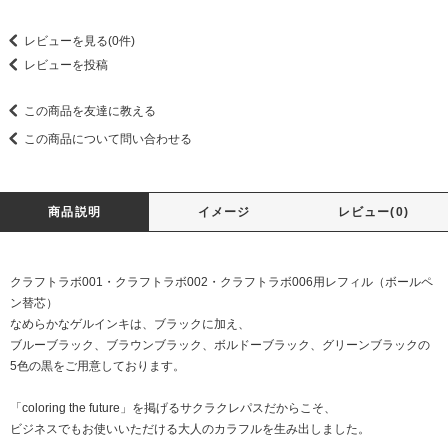
レビューを見る(0件)
レビューを投稿
この商品を友達に教える
この商品について問い合わせる
商品説明
イメージ
レビュー(0)
クラフトラボ001・クラフトラボ002・クラフトラボ006用レフィル（ボールペ
ン替芯）
なめらかなゲルインキは、ブラックに加え、
ブルーブラック、ブラウンブラック、ボルドーブラック、グリーンブラックの
5色の黒をご用意しております。
「coloring the future」を掲げるサクラクレパスだからこそ、
ビジネスでもお使いいただける大人のカラフルを生み出しました。