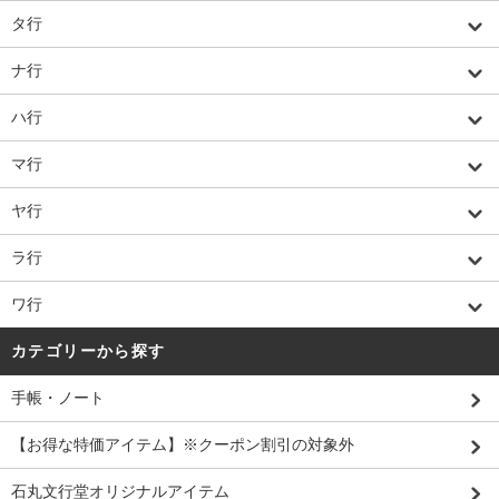
タ行
ナ行
ハ行
マ行
ヤ行
ラ行
ワ行
カテゴリーから探す
手帳・ノート
【お得な特価アイテム】※クーポン割引の対象外
石丸文行堂オリジナルアイテム