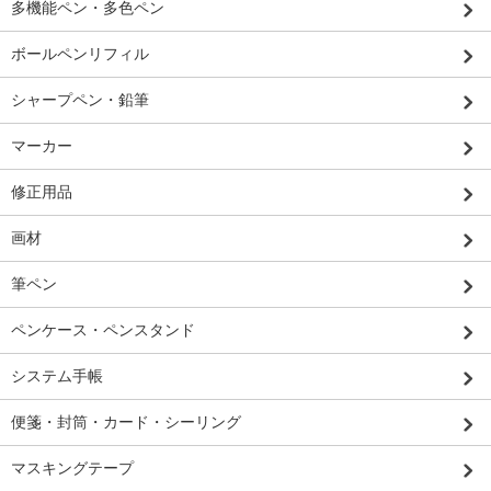
多機能ペン・多色ペン
ボールペンリフィル
シャープペン・鉛筆
マーカー
修正用品
画材
筆ペン
ペンケース・ペンスタンド
システム手帳
便箋・封筒・カード・シーリング
マスキングテープ