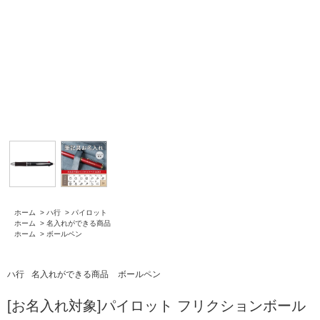
ホーム
>
ハ行
>
パイロット
ホーム
>
名入れができる商品
ホーム
>
ボールペン
ハ行
名入れができる商品
ボールペン
[お名入れ対象]パイロット フリクションボール