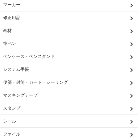
マーカー
修正用品
画材
筆ペン
ペンケース・ペンスタンド
システム手帳
便箋・封筒・カード・シーリング
マスキングテープ
スタンプ
シール
ファイル