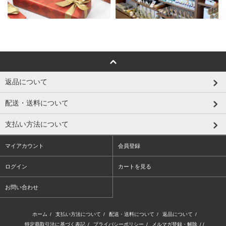
返品について
配送・送料について
支払い方法について
マイアカウント
会員登録
ログイン
カートを見る
お問い合わせ
ホーム
/
支払い方法について
/
配送・送料について
/
返品について
/
特定商取引法に基づく表記
/
プライバシーポリシー
/
メルマガ登録・解除
/ /