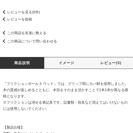
レビューを見る(0件)
レビューを投稿
この商品を友達に教える
この商品について問い合わせる
商品説明
イメージ
レビュー(0)
『フリクションボール３ ウッド』では、グリップ部にカバ材を採用しました。
木の質感が楽しめるとともに、木目をそのまま活かすことで1本1本が異なる模
様となります。
※フリクションは消せる筆記具です。証書類・宛名など消えてはいけないもの
には使用しないでください。
【製品仕様】