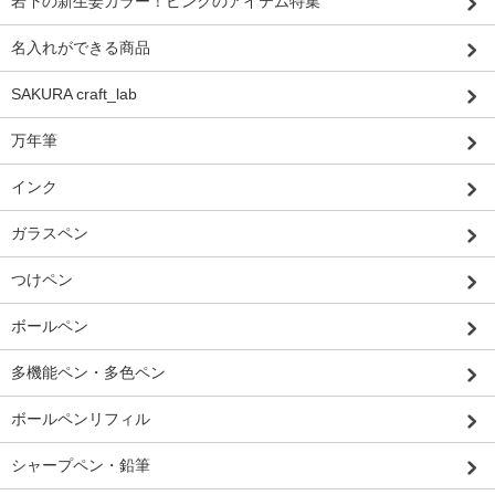
岩下の新生姜カラー！ピンクのアイテム特集
名入れができる商品
SAKURA craft_lab
万年筆
インク
ガラスペン
つけペン
ボールペン
多機能ペン・多色ペン
ボールペンリフィル
シャープペン・鉛筆