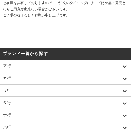
と在庫を共有しておりますので、ご注文のタイミングによっては欠品・完売と
なりご用意が出来ない場合がございます。
ご了承の程よろしくお願い申し上げます。
ブランド一覧から探す
ア行
カ行
サ行
タ行
ナ行
ハ行