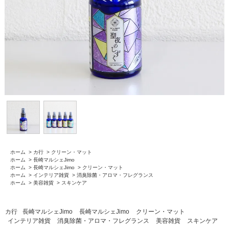
ホーム
>
カ行
>
クリーン・マット
ホーム
>
長崎マルシェJimo
ホーム
>
長崎マルシェJimo
>
クリーン・マット
ホーム
>
インテリア雑貨
>
消臭除菌・アロマ・フレグランス
ホーム
>
美容雑貨
>
スキンケア
カ行
長崎マルシェJimo
長崎マルシェJimo
クリーン・マット
インテリア雑貨
消臭除菌・アロマ・フレグランス
美容雑貨
スキンケア