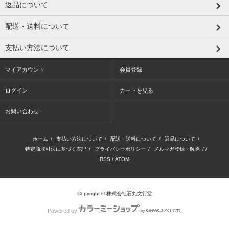
返品について
配送・送料について
支払い方法について
マイアカウント
会員登録
ログイン
カートを見る
お問い合わせ
ホーム
/
支払い方法について
/
配送・送料について
/
返品について
/
特定商取引法に基づく表記
/
プライバシーポリシー
/
メルマガ登録・解除
/ /
RSS
/
ATOM
Copyright © 株式会社石丸文行堂
Powered by