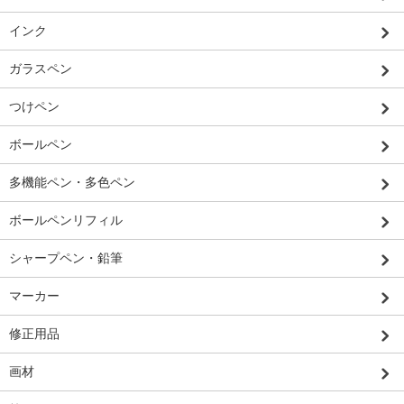
インク
ガラスペン
つけペン
ボールペン
多機能ペン・多色ペン
ボールペンリフィル
シャープペン・鉛筆
マーカー
修正用品
画材