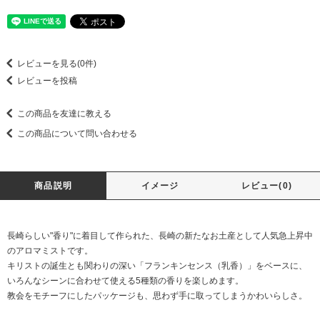
レビューを見る(0件)
レビューを投稿
この商品を友達に教える
この商品について問い合わせる
商品説明
イメージ
レビュー(0)
長崎らしい"香り"に着目して作られた、長崎の新たなお土産として人気急上昇中
のアロマミストです。
キリストの誕生とも関わりの深い「フランキンセンス（乳香）」をベースに、
いろんなシーンに合わせて使える5種類の香りを楽しめます。
教会をモチーフにしたパッケージも、思わず手に取ってしまうかわいらしさ。