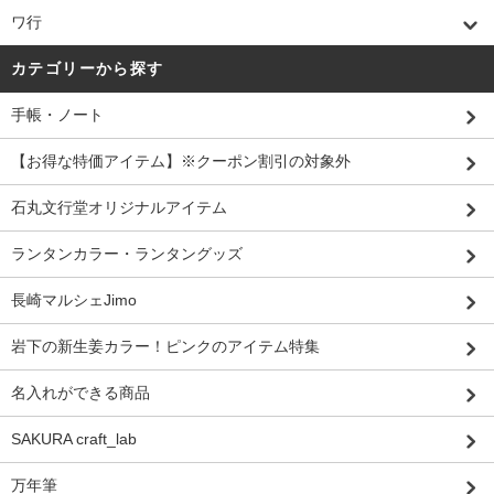
ワ行
カテゴリーから探す
手帳・ノート
【お得な特価アイテム】※クーポン割引の対象外
石丸文行堂オリジナルアイテム
ランタンカラー・ランタングッズ
長崎マルシェJimo
岩下の新生姜カラー！ピンクのアイテム特集
名入れができる商品
SAKURA craft_lab
万年筆