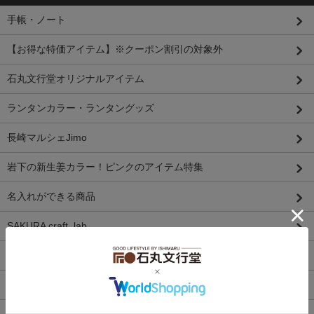
手帳・ノート
【お得な特価アイテム】※クーポン割引の対象外
石丸文行堂オリジナルアイテム
ランタンカラー・ランタングッズ
長崎マルシェJimo
岩下の新生姜カラー！ピンクのアイテム特集
名入れができる商品
SAKURA craft_lab
万年筆
インク