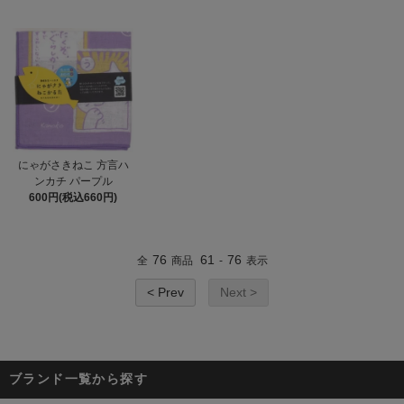
にゃがさきねこ 方言ハ
ンカチ パープル
600円(税込660円)
76
61
76
全
商品
-
表示
< Prev
Next >
ブランド一覧から探す