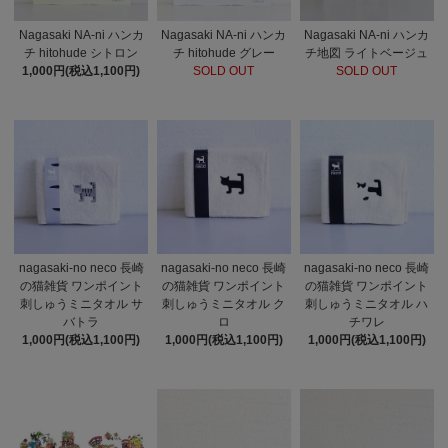
Nagasaki NA-ni ハンカ
Nagasaki NA-ni ハンカ
Nagasaki NA-ni ハンカ
チ hitohude シトロン
チ hitohude グレー
チ地図 ライトベージュ
1,000円(税込1,100円)
SOLD OUT
SOLD OUT
nagasaki-no neco 長崎
nagasaki-no neco 長崎
nagasaki-no neco 長崎
の猫雑貨 ワンポイント
の猫雑貨 ワンポイント
の猫雑貨 ワンポイント
刺しゅうミニタオル サ
刺しゅうミニタオル ク
刺しゅうミニタオル ハ
バトラ
ロ
チワレ
1,000円(税込1,100円)
1,000円(税込1,100円)
1,000円(税込1,100円)