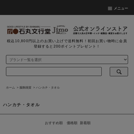
メニュー
税込10,800円以上のお買い上げで送料無料！初回お買い物時に会員
登録すると200ポイントプレゼント！
ホーム
>
服飾雑貨
>
ハンカチ・タオル
ハンカチ・タオル
おすすめ順
価格順
新着順