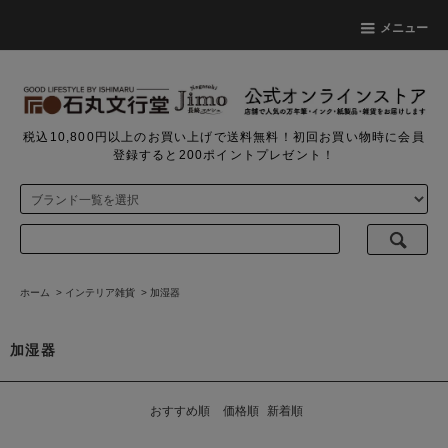
メニュー
税込10,800円以上のお買い上げで送料無料！初回お買い物時に会員
登録すると200ポイントプレゼント！
ホーム
>
インテリア雑貨
>
加湿器
加湿器
おすすめ順
価格順
新着順