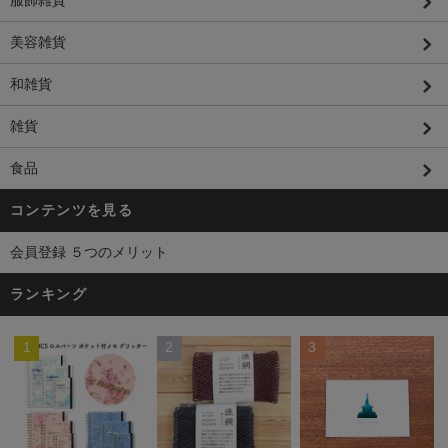
服飾雑貨
美容雑貨
和雑貨
雑貨
食品
コンテンツを見る
会員登録 ５つのメリット
ランキング
1
2
3