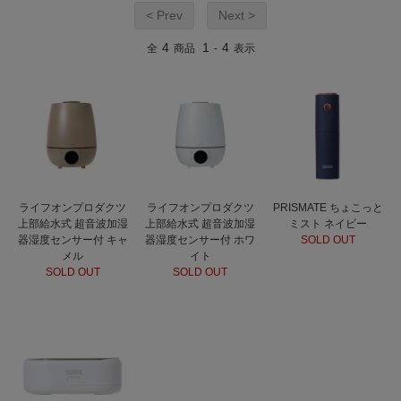
< Prev
Next >
4
1
4
全
商品
-
表示
ライフオンプロダクツ
ライフオンプロダクツ
PRISMATE ちょこっと
上部給水式 超音波加湿
上部給水式 超音波加湿
ミスト ネイビー
器湿度センサー付 キャ
器湿度センサー付 ホワ
SOLD OUT
メル
イト
SOLD OUT
SOLD OUT