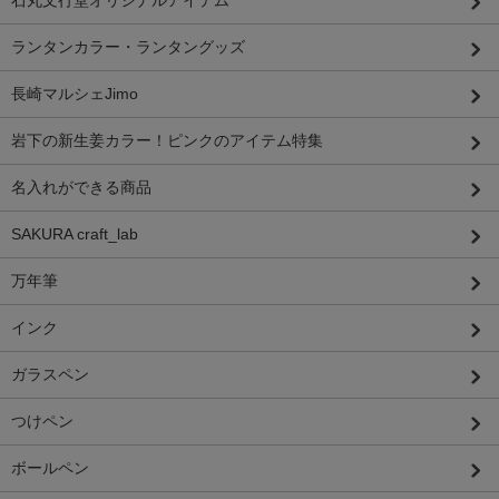
石丸文行堂オリジナルアイテム
ランタンカラー・ランタングッズ
長崎マルシェJimo
岩下の新生姜カラー！ピンクのアイテム特集
名入れができる商品
SAKURA craft_lab
万年筆
インク
ガラスペン
つけペン
ボールペン