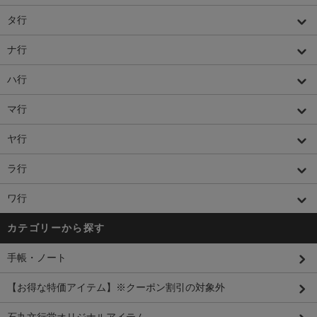
タ行
ナ行
ハ行
マ行
ヤ行
ラ行
ワ行
カテゴリーから探す
手帳・ノート
【お得な特価アイテム】※クーポン割引の対象外