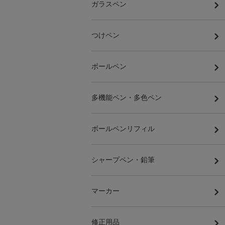
ガラスペン
つけペン
ボールペン
多機能ペン・多色ペン
ボールペンリフィル
シャープペン・鉛筆
マーカー
修正用品