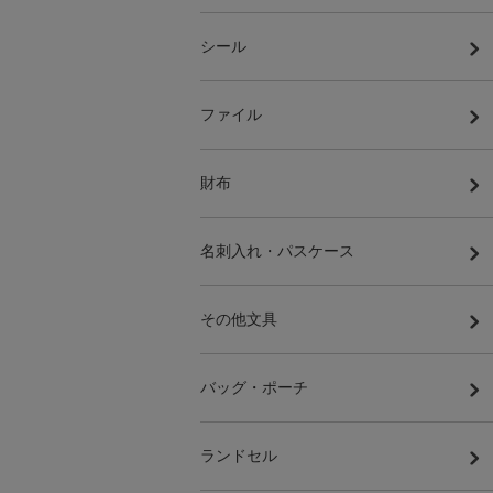
シール
ファイル
財布
名刺入れ・パスケース
その他文具
バッグ・ポーチ
ランドセル