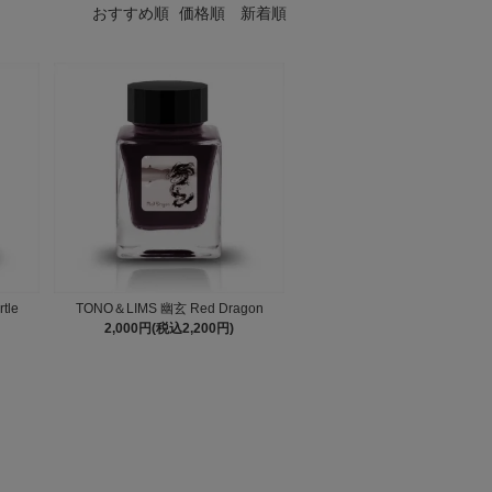
おすすめ順
価格順
新着順
tle
TONO＆LIMS 幽玄 Red Dragon
2,000円(税込2,200円)