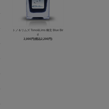
トノ＆リムズ Tono&Lims 幽玄 Blue Bir
d
2,000円(税込2,200円)