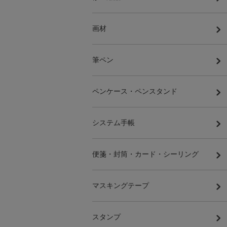
画材
筆ペン
ペンケース・ペンスタンド
システム手帳
便箋・封筒・カード・シーリング
マスキングテープ
スタンプ