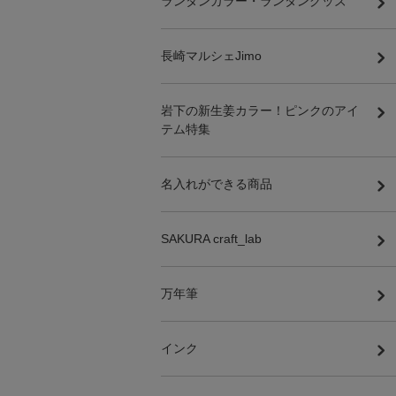
ランタンカラー・ランタングッズ
長崎マルシェJimo
岩下の新生姜カラー！ピンクのアイ
テム特集
名入れができる商品
SAKURA craft_lab
万年筆
インク