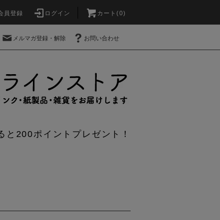
会員登録
ログイン
カート(0)
メルマガ登録・解除
お問い合わせ
ると200ポイントプレゼント！