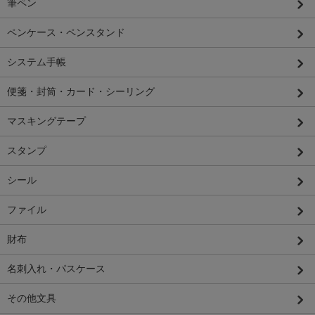
筆ペン
ペンケース・ペンスタンド
システム手帳
便箋・封筒・カード・シーリング
マスキングテープ
スタンプ
シール
ファイル
財布
名刺入れ・パスケース
その他文具