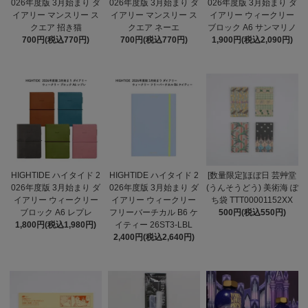
026年度版 3月始まり ダ
026年度版 3月始まり ダ
026年度版 3月始まり ダ
イアリー マンスリー ス
イアリー マンスリー ス
イアリー ウィークリー
クエア 招き猫
クエア ネーエ
ブロック A6 サンマリノ
700円(税込770円)
700円(税込770円)
1,900円(税込2,090円)
HIGHTIDE ハイタイド 2
HIGHTIDE ハイタイド 2
[数量限定]ほぼ日 芸艸堂
026年度版 3月始まり ダ
026年度版 3月始まり ダ
(うんそうどう) 美術海 ぽ
イアリー ウィークリー
イアリー ウィークリー
ち袋 TTT00001152XX
ブロック A6 レプレ
フリーバーチカル B6 ケ
500円(税込550円)
1,800円(税込1,980円)
イティー 26ST3-LBL
2,400円(税込2,640円)