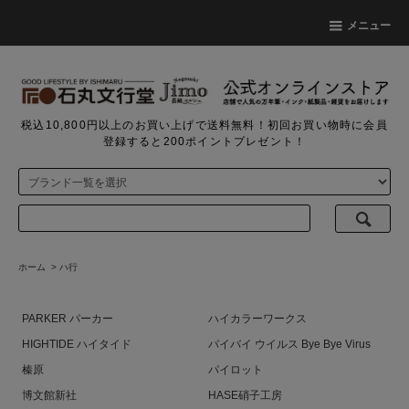
メニュー
税込10,800円以上のお買い上げで送料無料！初回お買い物時に会員
登録すると200ポイントプレゼント！
ホーム
>
ハ行
PARKER パーカー
ハイカラーワークス
HIGHTIDE ハイタイド
バイバイ ウイルス Bye Bye Virus
榛原
パイロット
博文館新社
HASE硝子工房