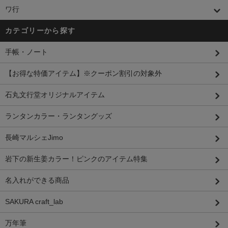
ワ行
カテゴリーから探す
手帳・ノート
【お得な特価アイテム】※クーポン割引の対象外
石丸文行堂オリジナルアイテム
ランタンカラー・ランタングッズ
長崎マルシェJimo
岩下の新生姜カラー！ピンクのアイテム特集
名入れができる商品
SAKURA craft_lab
万年筆