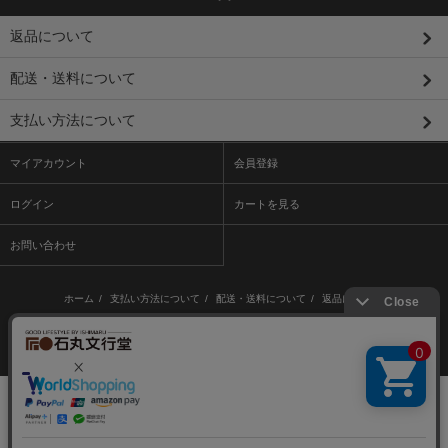
返品について
配送・送料について
支払い方法について
マイアカウント
会員登録
ログイン
カートを見る
お問い合わせ
ホーム
/
支払い方法について
/
配送・送料について
/
返品について
/
特定商取引法に基づく表記
/
プライバシーポリシー
/
メルマガ登録・解除
/ /
RSS
/
ATOM
Copyright © 株式会社石丸文行堂
Powered by