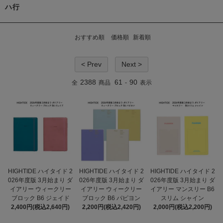
ハ行
おすすめ順
価格順
新着順
< Prev
Next >
2388
61
90
全
商品
-
表示
HIGHTIDE ハイタイド 2
HIGHTIDE ハイタイド 2
HIGHTIDE ハイタイド 2
026年度版 3月始まり ダ
026年度版 3月始まり ダ
026年度版 3月始まり ダ
イアリー ウィークリー
イアリー ウィークリー
イアリー マンスリー B6
ブロック B6 ジェイド
ブロック B6 パピヨン
スリム シャイン
2,400円(税込2,640円)
2,200円(税込2,420円)
2,000円(税込2,200円)