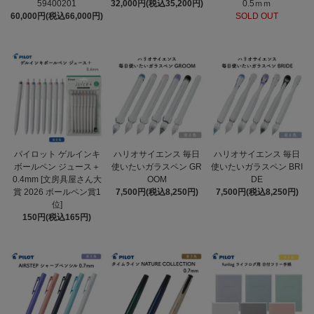
59400201
32,000円(税込35,200円)
0.5ｍｍ
60,000円(税込66,000円)
SOLD OUT
パイロット ゲルインキ
ハリオサイエンス 毎日
ハリオサイエンス 毎日
ボールペン ジュース＋
使いたいガラスペン GR
使いたいガラスペン BRI
0.4mm [文房具屋さん大
OOM
DE
賞 2026 ボールペン賞1
7,500円(税込8,250円)
7,500円(税込8,250円)
位]
150円(税込165円)