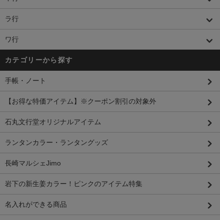
ラ行
ワ行
カテゴリーから探す
手帳・ノート
【お得な特価アイテム】※クーポン割引の対象外
石丸文行堂オリジナルアイテム
ランタンカラー・ランタングッズ
長崎マルシェJimo
岩下の新生姜カラー！ピンクのアイテム特集
名入れができる商品