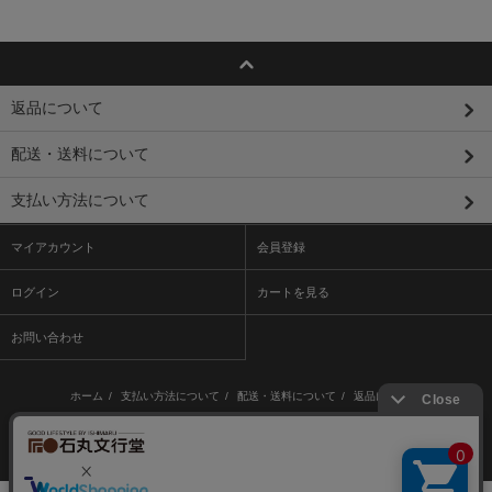
返品について
配送・送料について
支払い方法について
マイアカウント
会員登録
ログイン
カートを見る
お問い合わせ
ホーム
/
支払い方法について
/
配送・送料について
/
返品について
/
特定商取引法に基づく表記
/
プライバシーポリシー
/
メルマガ登録・解除
/ /
RSS
/
ATOM