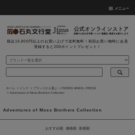
メニュー
税込10,800円以上のお買い上げで送料無料！初回お買い物時に会員
登録すると200ポイントプレゼント！
ホーム
>
インク
>
ブランドから選ぶ
>
FERRIS WHEEL PRESS
>
Adventures of Moss Brothers Collection
Adventures of Moss Brothers Collection
おすすめ順
価格順
新着順