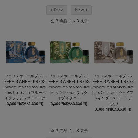
< Prev
Next >
3
1
3
全
商品
-
表示
フェリスホイールプレス
フェリスホイールプレス
フェリスホイールプレス
FERRIS WHEEL PRESS
FERRIS WHEEL PRESS
FERRIS WHEEL PRESS
Adventures of Moss Brot
Adventures of Moss Brot
Adventures of Moss Brot
hers Collection ブルーベ
hers Collection ブック
hers Collection ウェイフ
ルブラッシュストローク
オブ ボタニー
ァインダースレート ラ
3,300円(税込3,630円)
3,300円(税込3,630円)
メ入り
3,300円(税込3,630円)
3
1
3
全
商品
-
表示